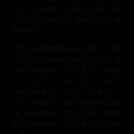
小时。此时皮肤上的汗渍已干，皮肤也已镇
定，毛孔在慢慢闭合前，肌肤能充分吸收面
膜里的养分。注...
汗蒸后在正确敷面膜的方法 最佳时间：汗蒸
后半小时。此时肌肤毛孔尚未完全闭合，敷
面膜的效果更佳。面膜类型选择：功能性面
膜：可以选择补水、美白、清洁、祛斑、祛
痘等功效的面膜。注意清洗：敷完面膜后，
一定要进行清洗，避免残留物影响肌肤健
康。敷面膜前准备：洁面：汗蒸后，体内和
肌肤会排出废弃物，因此需要先进行彻底的