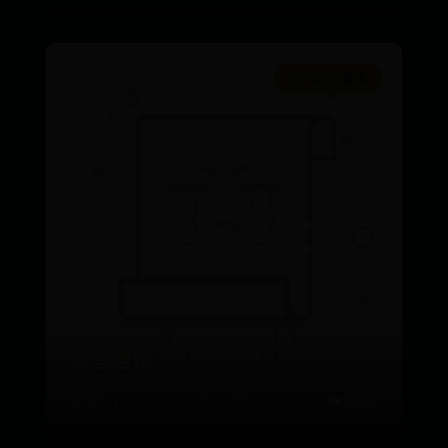
bet36365首页
能言善辩
📅 07-13
👑 6599