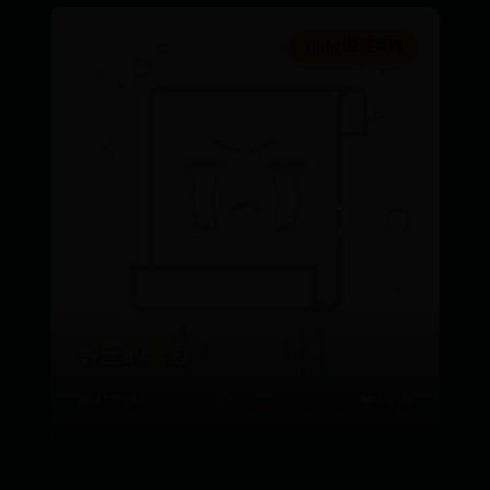
365bet投注官网
钤压的意思
📅 07-21
👑 5830