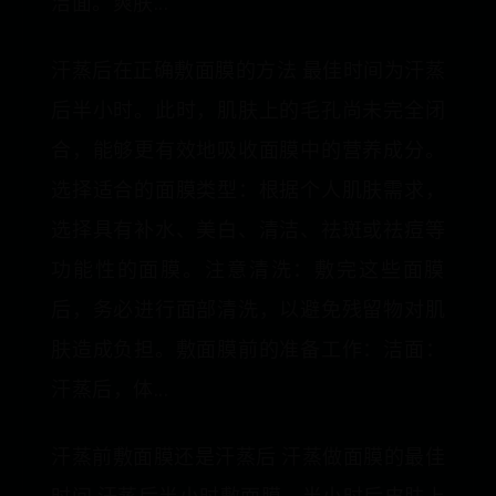
洁面。爽肤...
汗蒸后在正确敷面膜的方法 最佳时间为汗蒸
后半小时。此时，肌肤上的毛孔尚未完全闭
合，能够更有效地吸收面膜中的营养成分。
选择适合的面膜类型：根据个人肌肤需求，
选择具有补水、美白、清洁、祛斑或祛痘等
功能性的面膜。注意清洗：敷完这些面膜
后，务必进行面部清洗，以避免残留物对肌
肤造成负担。敷面膜前的准备工作：洁面：
汗蒸后，体...
汗蒸前敷面膜还是汗蒸后 汗蒸做面膜的最佳