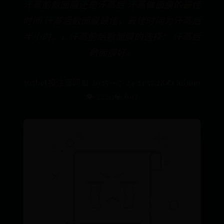
汗蒸前敷面膜还是汗蒸后 汗蒸做面膜的最佳
时间 汗蒸后敷面膜最佳，最佳时间为汗蒸后
半小时。1. 汗蒸前后敷面膜的选择： 汗蒸后
敷面膜好。
365bet投注官网
📅 2025-07-24 21:57:28
✍️ admin
👁️ 2220
💎 692