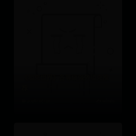
《坦克世界》各等级强势坦克推
荐
📅 2026-07-31
✍️ admin