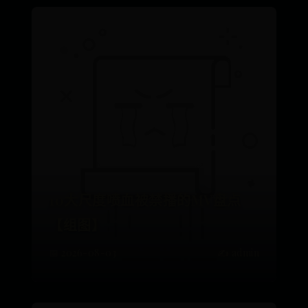
10大尺度喷血被禁播的MV盘点
【组图】
📅 2026-08-03
✍️ admin