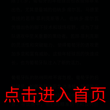
除了C罗，葡萄牙的年轻球员也表现得非常
出色，尤其是曼城的伯纳多·席尔瓦、马德里
竞技的若昂·菲利克斯等人。伯纳多·席尔瓦
凭借出色的脚下技术和球场视野，成为了球
队进攻中至关重要的策动者。若昂·菲利克斯
的灵活性和突破能力，使得葡萄牙的进攻更
加多变和富有威胁。这些年轻球员的快速成
长，也为葡萄牙队注入了新的活力。
葡萄牙队的防线同样不容忽视。葡萄牙的后
点击进入首页
防球员，如佩佩和迪亚戈·达洛特，凭借稳定
的发挥和强硬的防守为球队提供了坚实的后
盾。在比赛中，他们的精准防守和及时拦