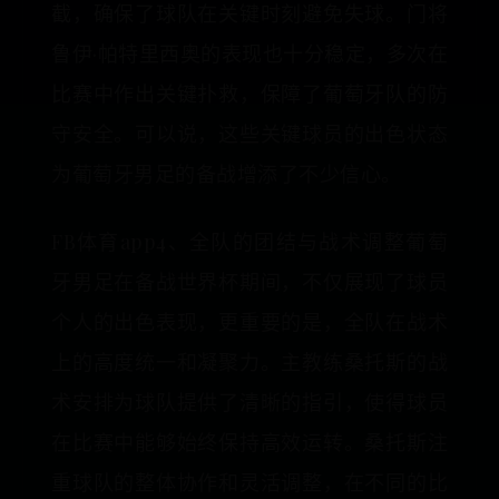
截，确保了球队在关键时刻避免失球。门将
鲁伊·帕特里西奥的表现也十分稳定，多次在
比赛中作出关键扑救，保障了葡萄牙队的防
守安全。可以说，这些关键球员的出色状态
为葡萄牙男足的备战增添了不少信心。
FB体育app4、全队的团结与战术调整葡萄
牙男足在备战世界杯期间，不仅展现了球员
个人的出色表现，更重要的是，全队在战术
上的高度统一和凝聚力。主教练桑托斯的战
术安排为球队提供了清晰的指引，使得球员
在比赛中能够始终保持高效运转。桑托斯注
重球队的整体协作和灵活调整，在不同的比