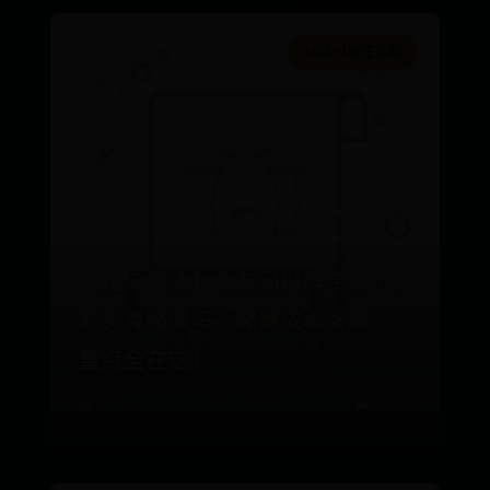
365bet投注官网
【昆法普法】亲友间打牌带点小
彩头算赌博吗？赌博成本多高？
重点全在这！
📅 07-06
👑 6889