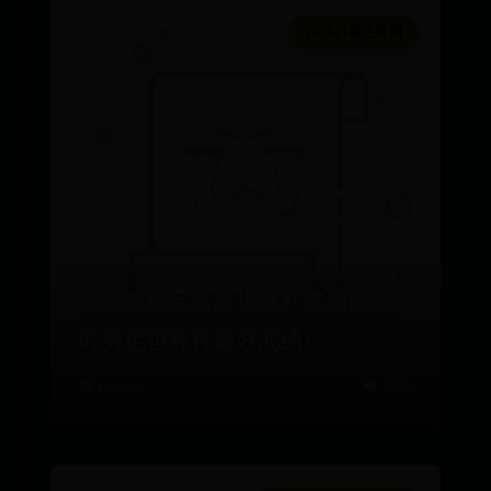
365bet投注官网
比利时男足历届世界杯成绩(比利
时男足世界杯最好成绩)
📅 07-06
👑 5576