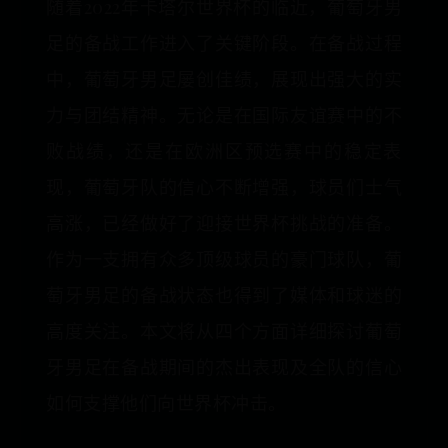
随着2022年卡塔尔世界杯的临近，葡萄牙男
足的备战工作进入了关键阶段。在备战过程
中，葡萄牙男足屡创佳绩，展现出强大的实
力与团结精神。无论是在国际友谊赛中的不
败战绩，还是在欧洲区预选赛中的稳定表
现，葡萄牙队的信心不断增强，球员们士气
高涨，已经做好了迎接世界杯挑战的准备。
作为一支拥有众多顶级球员的豪门球队，葡
萄牙男足的备战状态也得到了媒体和球迷的
高度关注。本文将从四个方面详细探讨葡萄
牙男足在备战期间的杰出表现及全队的信心
如何支撑他们向世界杯冲击。