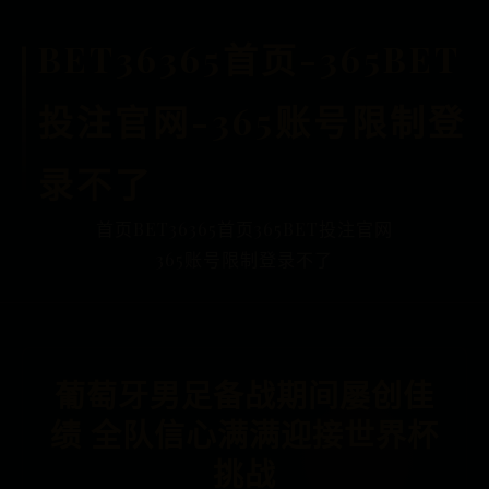
BET36365首页-365BET
投注官网-365账号限制登
录不了
首页
BET36365首页
365BET投注官网
365账号限制登录不了
葡萄牙男足备战期间屡创佳
绩 全队信心满满迎接世界杯
挑战