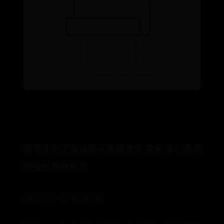
葡萄牙男足备战期间屡创佳绩 全队信心满满
迎接世界杯挑战
2025-01-27 01:59:39