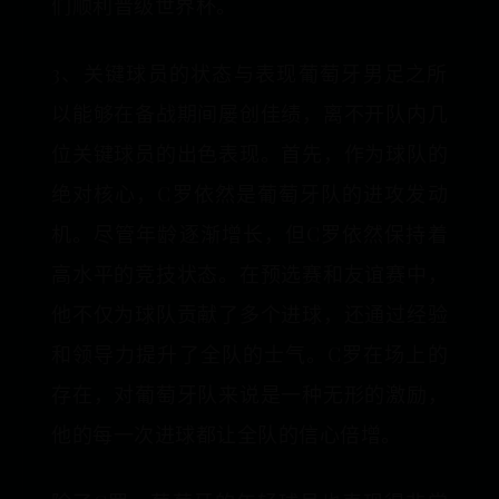
们顺利晋级世界杯。
3、关键球员的状态与表现葡萄牙男足之所
以能够在备战期间屡创佳绩，离不开队内几
位关键球员的出色表现。首先，作为球队的
绝对核心，C罗依然是葡萄牙队的进攻发动
机。尽管年龄逐渐增长，但C罗依然保持着
高水平的竞技状态。在预选赛和友谊赛中，
他不仅为球队贡献了多个进球，还通过经验
和领导力提升了全队的士气。C罗在场上的
存在，对葡萄牙队来说是一种无形的激励，
他的每一次进球都让全队的信心倍增。