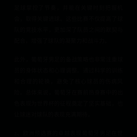
足球掌控了节奏，并能在关键时刻把握机
会，取得关键进球。这些比赛不仅提高了球
队的竞技水平，更加深了队员之间的默契与
配合，增强了球队的凝聚力和战斗力。
此外，葡萄牙男足的备战策略也非常注重球
员的身体状态和心理调整。通过科学的训练
和合理的轮换，避免了核心球员的伤病风
险。总体来说，葡萄牙在赛前热身赛中的出
色表现为世界杯的征程奠定了坚实基础，也
让球迷对球队的表现充满期待。
2、欧洲预选赛的卓越表现葡萄牙男足在世