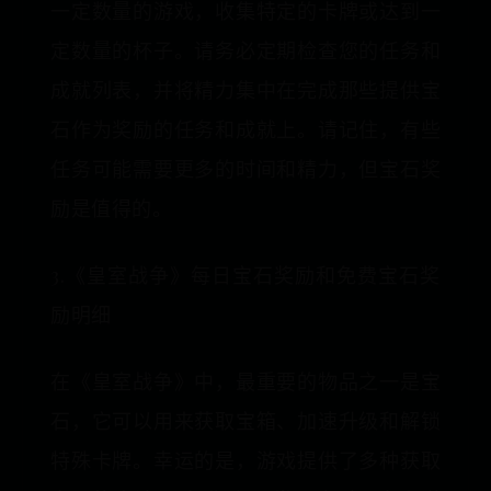
一定数量的游戏，收集特定的卡牌或达到一
定数量的杯子。请务必定期检查您的任务和
成就列表，并将精力集中在完成那些提供宝
石作为奖励的任务和成就上。请记住，有些
任务可能需要更多的时间和精力，但宝石奖
励是值得的。
3.《皇室战争》每日宝石奖励和免费宝石奖
励明细
在《皇室战争》中，最重要的物品之一是宝
石，它可以用来获取宝箱、加速升级和解锁
特殊卡牌。幸运的是，游戏提供了多种获取