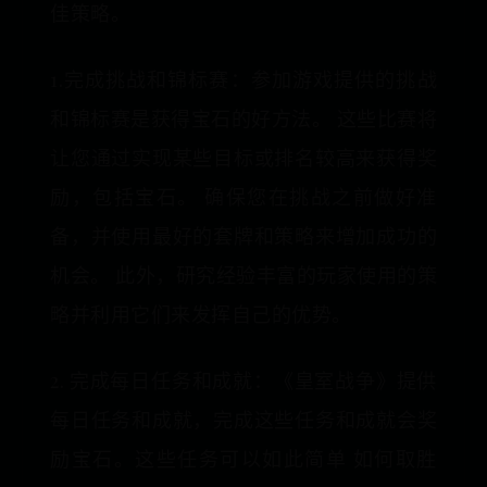
佳策略。
1.完成挑战和锦标赛：参加游戏提供的挑战
和锦标赛是获得宝石的好方法。 这些比赛将
让您通过实现某些目标或排名较高来获得奖
励，包括宝石。 确保您在挑战之前做好准
备，并使用最好的套牌和策略来增加成功的
机会。 此外，研究经验丰富的玩家使用的策
略并利用它们来发挥自己的优势。
2. 完成每日任务和成就：《皇室战争》提供
每日任务和成就，完成这些任务和成就会奖
励宝石。这些任务可以如此简单 如何取胜