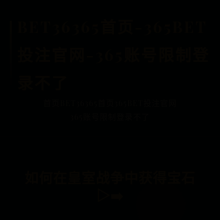
BET36365首页-365BET
投注官网-365账号限制登
录不了
首页
BET36365首页
365BET投注官网
365账号限制登录不了
如何在皇室战争中获得宝石
▷➡️