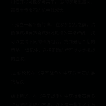
用性并尽可能参与其中。 您的参与度越高，
赢得宝贵宝石的机会就越大。
2. 建立一套平衡的牌。 在参加挑战之前，请
确保您拥有适合您游戏风格的平衡牌组。 您
可以尝试不同的卡牌组合，找到最适合您的
策略。 请记住，选择正确的牌可以决定挑战
的胜败。
14. 结论和在《皇室战争》中获取宝石的最
终建议
综上所述，在《皇室战争》中获得宝石有多
种有效的策略和方法。以下是一些优化宝石