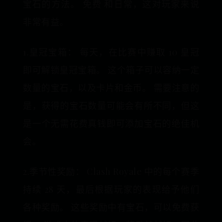
宝石的方法。 免费 和日常，这对玩家来说
非常有益。
1.皇冠宝箱： 每天，在比赛中赚取 10 皇冠
即可解锁皇冠宝箱。 这个箱子可以容纳一定
数量的宝石，以及卡片和金币。 需要注意的
是，获得的宝石数量可能会有所不同，但这
是一个无需花费真钱即可添加宝石的绝佳机
会。
2.季节性奖励： Clash Royale 中的每个赛季
持续 28 天，最后根据玩家的表现给予他们
各种奖励。 这些奖励中有宝石，可以免费获