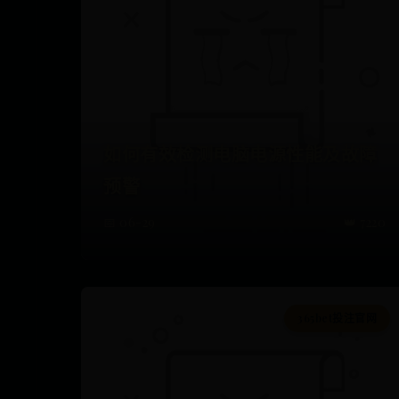
如何有效检测电脑电源性能及故障
预警
📅 06-29
👑 7220
365bet投注官网