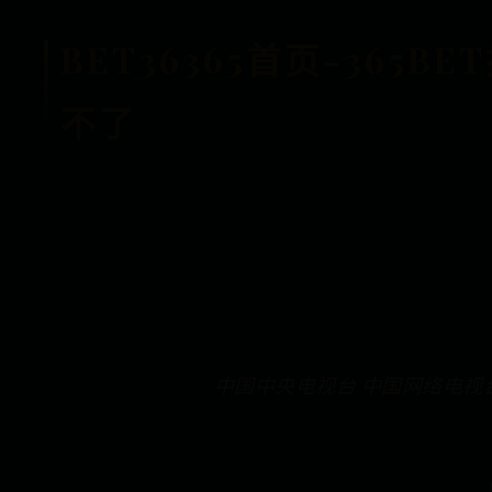
BET36365首页-365
不了
中国中央电视台 中国网络电视台 版