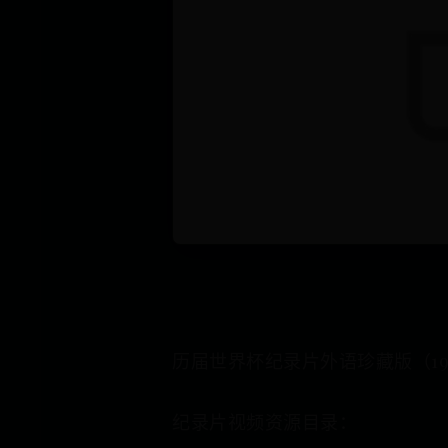
历届世界杯纪录片外语珍藏版（1930-2
纪录片视频资源目录：