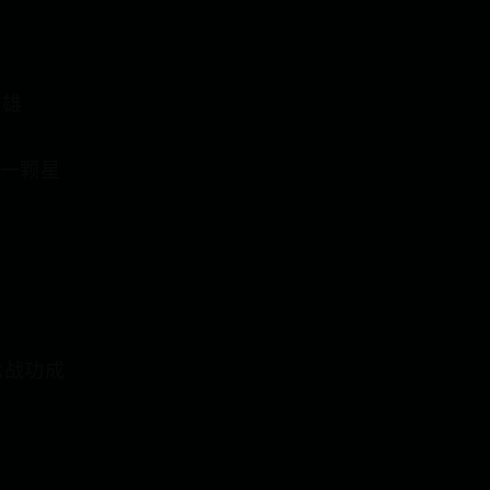
英雄
第一颗星
七战功成