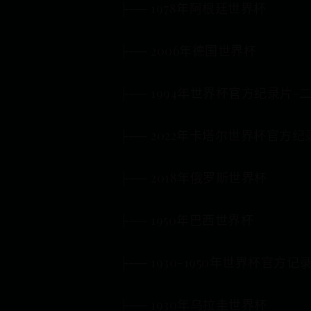
├── 1978年阿根廷世界杯
├── 2006年德国世界杯
├── 1994年世界杯官方纪录片-
├── 2022年卡塔尔世界杯官方纪录片—天
├── 2018年俄罗斯世界杯
├── 1950年巴西世界杯
├── 1930-1950年世界杯官方记
├── 1930年乌拉圭世界杯