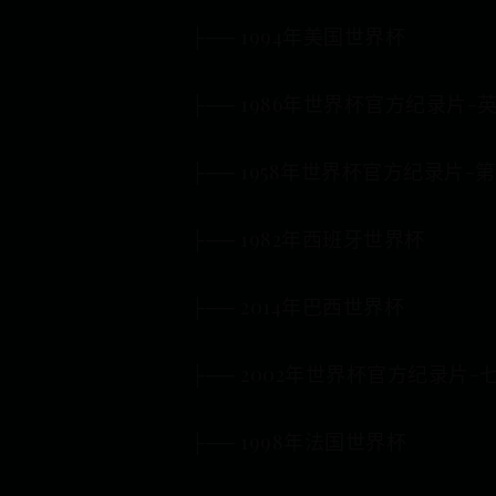
├── 1994年美国世界杯
├── 1986年世界杯官方纪录片-
├── 1958年世界杯官方纪录片-
├── 1982年西班牙世界杯
├── 2014年巴西世界杯
├── 2002年世界杯官方纪录片-
├── 1998年法国世界杯