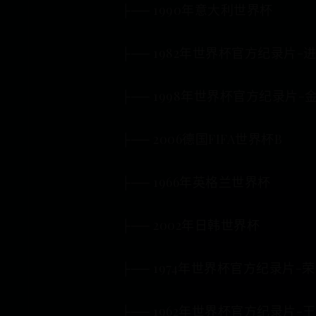
├── 1990年意大利世界杯
├── 1982年世界杯官方纪录片-
├── 1998年世界杯官方纪录片-
├── 2006德国FIFA世界杯B
├── 1966年英格兰世界杯
├── 2002年日韩世界杯
├── 1974年世界杯官方纪录片-
├── 1962年世界杯官方纪录片-