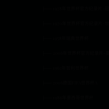
├── 1978年世界杯官方纪录片-
├── 1970年世界杯官方纪录片
├── 1958年瑞典世界杯
├── 2006年世界杯官方纪录片
├── 1962年智利世界杯
├── 2006德国FIFA世界杯A
├── 1986年墨西哥世界杯