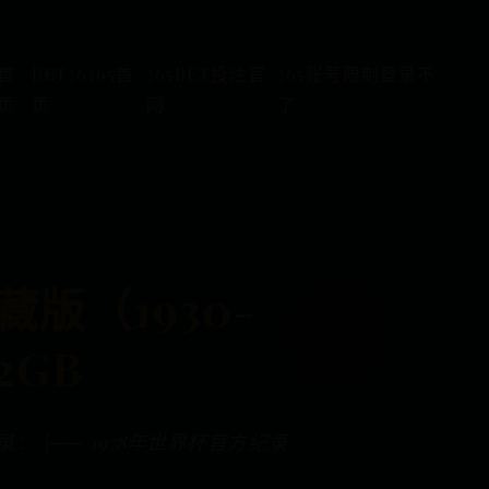
首
BET36365首
365BET投注官
365账号限制登录不
页
页
网
了
版（1930-
2GB
录： ├── 1978年世界杯官方纪录