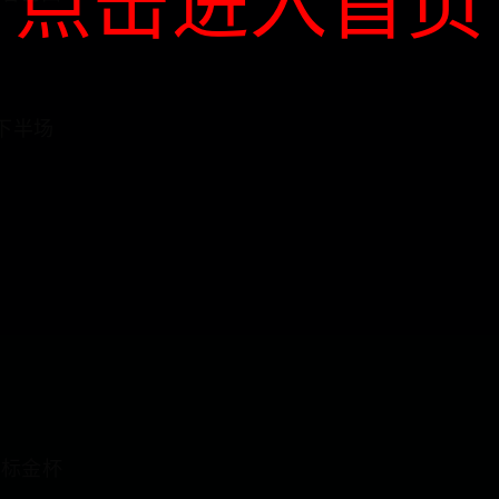
点击进入首页
_下半场
目标金杯