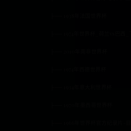
├── 1938年法国世界杯
├── 1974年世界杯_荷兰vs巴西
├── 2010年南非世界杯
├── 1974年西德世界杯
├── 1934年意大利世界杯
├── 1970年墨西哥世界杯
├── 1966年世界杯官方纪录片-