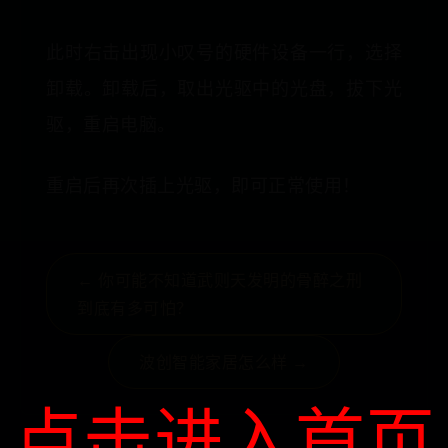
此时右击出现小叹号的硬件设备一行，选择
卸载。卸载后，取出光驱中的光盘，拔下光
驱，重启电脑。
重启后再次插上光驱，即可正常使用！
← 你可能不知道武则天发明的骨醉之刑
到底有多可怕？
波创智能家居怎么样 →
点击进入首页