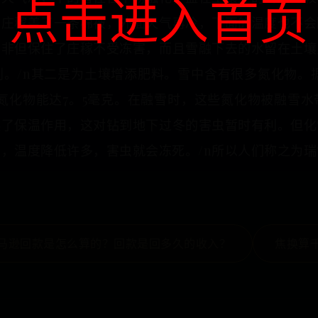
点击进入首页
给庄稼盖了一条棉被，外面天气再冷，下面的温度也不会
，非但保住了庄稼不受冻害，而且雪融下去的水留在土壤
。/n其二是为土壤增添肥料。雪中含有很多氮化物。据
氮化物能达7。5毫克。在融雪时，这些氮化物被融雪水
起了保温作用，这对钻到地下过冬的害虫暂时有利。但化
，温度降低许多，害虫就会冻死。/n所以人们称之为
亚马逊回款是怎么算的？回款是回多久的收入？
焦换算千