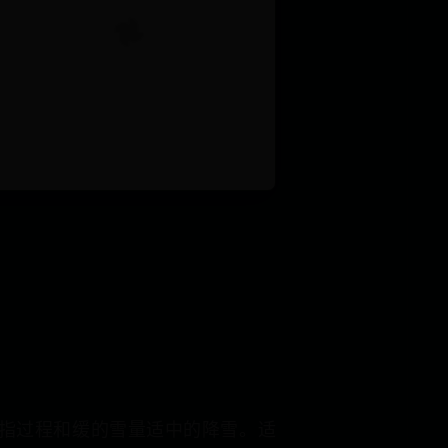
雪指过程和缓的雪量适中的降雪。适