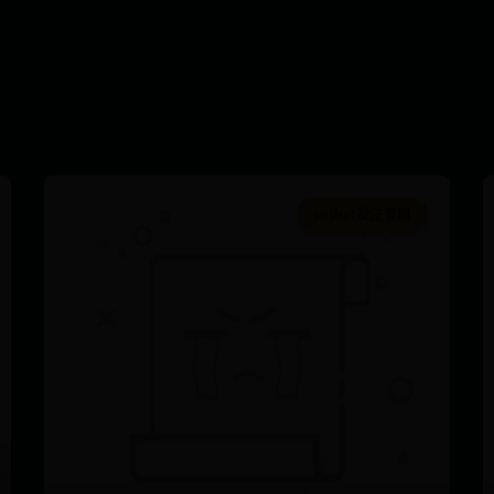
365bet投注官网