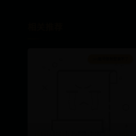
相关推荐
365账号限制登录不了
建行快贷额度怎么算的？看完心里