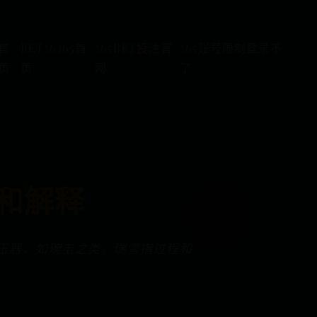
首
BET36365首
365BET投注官
365账号限制登录不
页
页
网
了
和解释
线的玉器，如琬圭之类。瑞雪指过程和
3