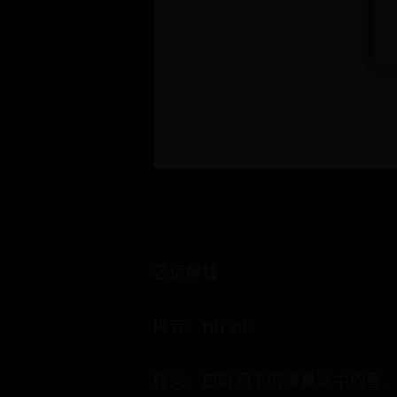
名词解释
拼音：ruì xuě
释义：应时而下的雪量适中的雪。