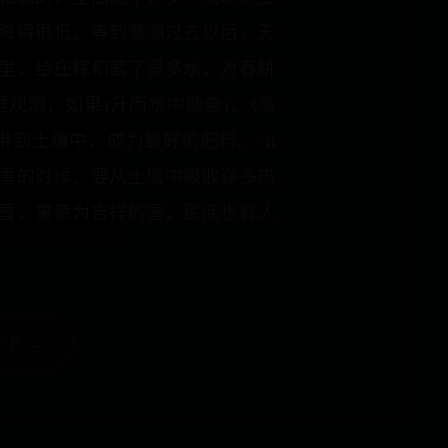
降得很低。等到寒潮过去以后，天
里，给庄稼积蓄了很多水，对春耕
观测，如果1升雨水中能含1。5毫
带到土壤中，成为最好的肥料。/n
雪的时候，要从土壤中吸收许多热
瑞雪，寓意为吉祥的雪，民间也有人
卡 →