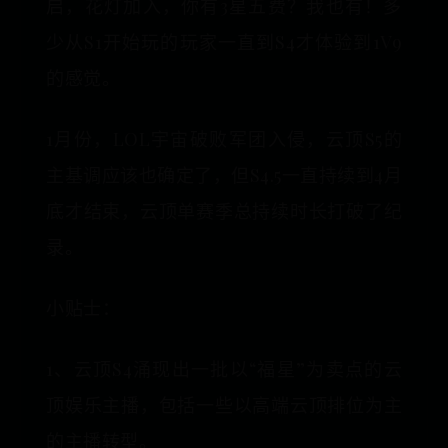
启，花灯加入，你有3星五费？我也有！多
少从S1开始玩的玩家一直到S4才体验到1V9
的感觉。
1月份，LOL宇宙破败军团入侵，云顶S5的
主基调应该也确定了，但S4.5一直持续到4月
底才结束，云顶单赛季总持续时长打破了纪
录。
小贴士：
1、云顶S4涌现出一批以“福星”为卖点的云
顶娱乐主播，包括一些以高端云顶排位为主
的主播转型。