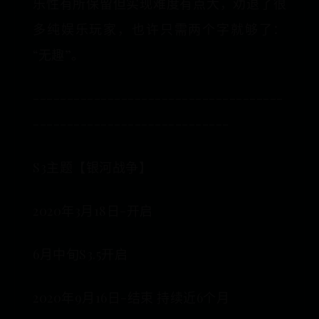
乐性有所保留但实现难度有点大，劝退了很
多纯娱乐玩家，也许只需两个字就够了：
“无趣”。
-------------------------------------
-----------------------------
S3主题【银河战争】
2020年3月18日-开启
6月中旬S3.5开启
2020年9月16日-结束 持续近6个月