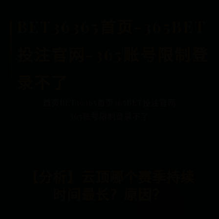
BET36365首页-365BET
投注官网-365账号限制登
录不了
首页
BET36365首页
365BET投注官网
365账号限制登录不了
【分析】云顶哪个赛季持续
时间最长？原因？