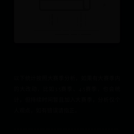
以下统计按照大赛季分析，如果有大赛季内
的大改动，比如3.5赛季、4.5赛季，也会统
计，但持续时间暂且加入大赛季，分析仅个
人观点，如有错误请指正。
-------------------------------------