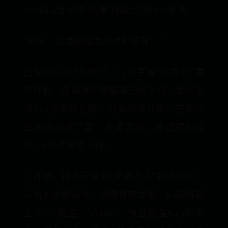
2021年4月28日-结束 持续7个月+10来天
“你呀，总是能给我出点新花样！”
回想2020年7月份时，LOL宇宙“绽灵节”事
件开启，灵魂莲华皮肤等已经上线，此时云
顶S3.5正激战正酣，但云顶设计师们在此时
应该给S4定了型：命运之轮，经过精心设
计，9月才正式上线。
一开始，很多玩家对“天选之人”并不买账，
认为太依赖运气，但慢慢的发现，S4越玩越
上头：“福星，YYDS”，而且随着S4.5的开