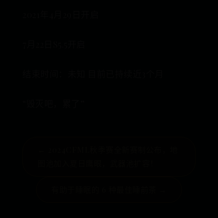
2021年4月29日开启
7月22日S5.5开启
结束时间：未知 目前已持续近3个月
“毁灭吧，累了”
← 2024CFML秋季赛全新赛制公布，地
图池加入夏日鹰眼，武器池扩容！
有助于睡眠的 6 种最佳睡前茶 →