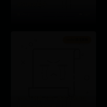
浙江用友如何
📅 06-27
👑 3295
365bet投注官网
[MFC] 创建（非）模态对话框以
及可能出现的问题