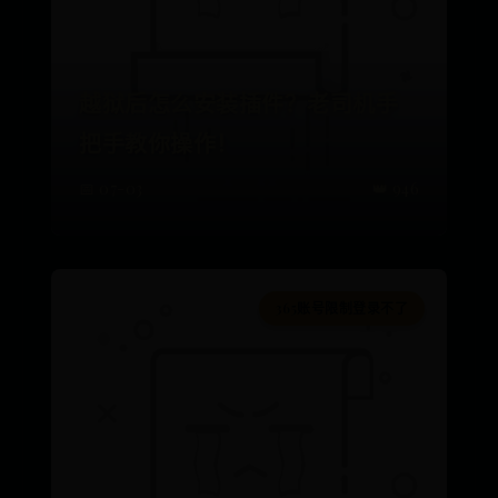
越狱后怎么安装插件？老司机手
把手教你操作！
📅 07-03
👑 946
365账号限制登录不了