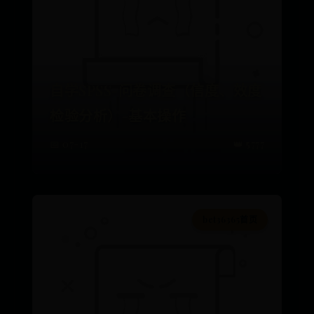
自学SPSS-问卷调查（信度、效度
检验分析）-基本操作
📅 07-17
👑 5777
bet36365首页