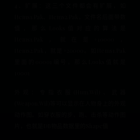
4、扩展：这三个文件都会有扩展，如
Items1.Pak、Items2.Pak，文件名后面带数
值，那么Looks值对应的算法是
Items1.Pak，就在是+10000，
Items2.Pak，就是+20000。如Items1.Pak
里面的00001编号，那么Looks值就是
10001
外观：专指衣服(Hum.Wil)、武器
(Weapon.Wil)等可以显示在人物身上的外观
动作图。如穿衣服的步、跑、击杀等动作图
片，也就是DB物品数据里的Shape值