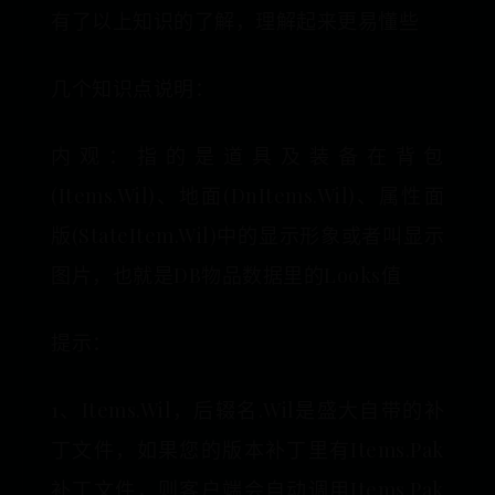
有了以上知识的了解，理解起来更易懂些
几个知识点说明：
内观：指的是道具及装备在背包
(Items.Wil)、地面(DnItems.Wil)、属性面
版(StateItem.Wil)中的显示形象或者叫显示
图片，也就是DB物品数据里的Looks值
提示：
1、Items.Wil，后辍名.Wil是盛大自带的补
丁文件，如果您的版本补丁里有Items.Pak
补丁文件，则客户端会自动调用Items.Pak