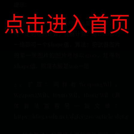
提示：
点击进入首页
1、外观Shape值和图片编号是不一样，但
有一定的规则计算，武器计算：每1200张为
一组即可一个Shape值，算法：把武器图片
的第一张图片的图片号除以1200，就得到
Shape值。同理衣服是600一组
2、扩展：同样有Weapon1.Wil、
Weapon2.Wil、Hum1.Wil、Hum2.Wil（具
体算法查看另一篇文章：
https://blog.csdn.net/dafei5210/article/detail