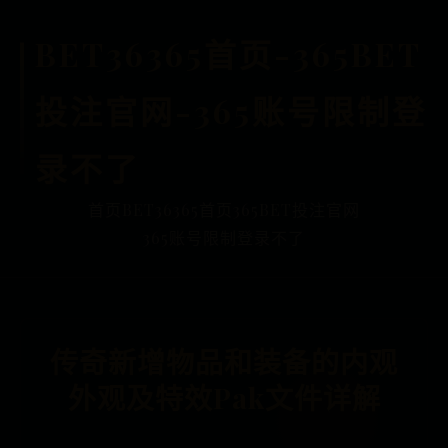
BET36365首页-365BET
投注官网-365账号限制登
录不了
首页
BET36365首页
365BET投注官网
365账号限制登录不了
传奇新增物品和装备的内观
外观及特效Pak文件详解