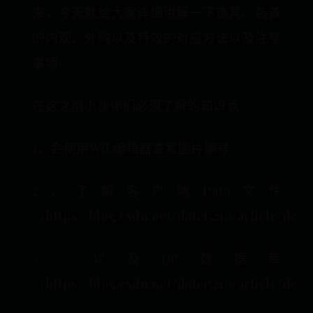
来，今天就给大家详细讲解一下道具、装备
的内观、外购以及特效的对应方法以及注意
事项
在这之前小伙伴们必须了解的知识点
1、会使用WIL编辑器查看图片编号
2、了解客户端Data文件
（https://blog.csdn.net/dafei5210/article/deta
3、以及DB数据库
（https://blog.csdn.net/dafei5210/article/deta