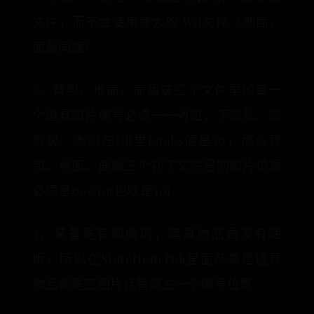
文件，而不会使用盛大的.Wil文件（地面、
面版同理）
2、背包、地面、面版这三个文件里的每一
个道具图片编号必须一一对应，不能乱。举
例说：木剑在DB里Looks值是30，那么背
包、地面、面版三个补丁文件里的图片位置
必须是00030(也就是30)
3、装备是有面版的，道具物品是没有面
版，所以在StateItem.Pak里面凡事是道具
物品都是空图片代替须占一个编号位置