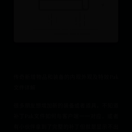
传奇新增物品和装备的内观外观及特效Pak
文件详解
很多朋友想增加新的装备或者道具，不知道
补丁Pak文件如何与客户端一一对应，或者
有小伙伴拿到了完整的补丁但就是显示不出