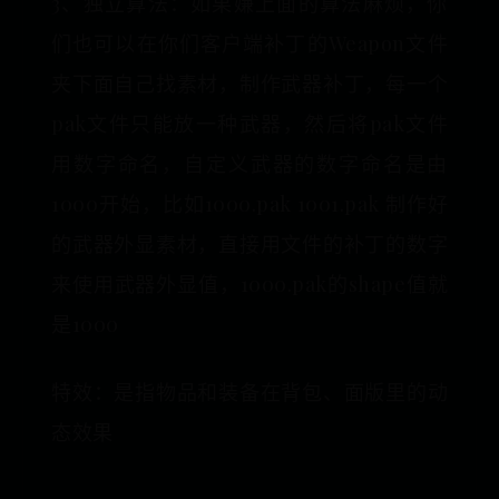
3、独立算法：如果嫌上面的算法麻烦，你
们也可以在你们客户端补丁的Weapon文件
夹下面自己找素材，制作武器补丁，每一个
pak文件只能放一种武器，然后将pak文件
用数字命名，自定义武器的数字命名是由
1000开始，比如1000.pak 1001.pak 制作好
的武器外显素材，直接用文件的补丁的数字
来使用武器外显值，1000.pak的shape值就
是1000
特效：是指物品和装备在背包、面版里的动
态效果