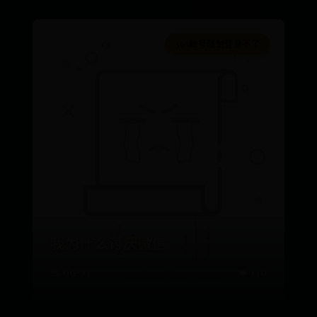
365账号限制登录不了
我为什么讨厌微信
📅 09-13
👑 140