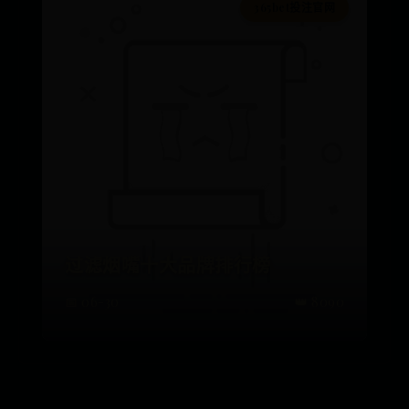
365bet投注官网
过滤烟嘴十大品牌排行榜
📅 06-30
👑 8090