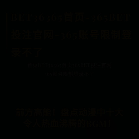
BET36365首页-365BET
投注官网-365账号限制登
录不了
首页
BET36365首页
365BET投注官网
365账号限制登录不了
前方高能！盘点动漫中十大
令人热血沸腾的BGM！