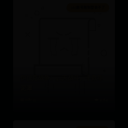
365账号限制登录不了
伊拉克战争：42天战斗，十数年
泥潭
📅 08-23
👑 4354