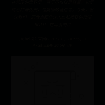
在动漫的世界里，音乐不仅仅是背景，它是
情感的催化剂，是氛围的营造者，今天，就
让我们一同盘点那些让人血脉喷张的动漫
BGM！ 在动漫的世
365bet投注官网
📅 2025-09-29 22:57:21
✍️ admin
👁️ 2556
💎 485