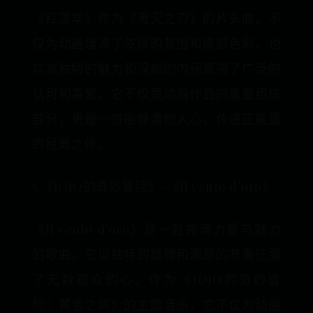
《红莲华》作为《鬼灭之刃》的片头曲，不
仅为动画增添了浓厚的氛围和情感色彩，也
以其独特的魅力和深刻的内涵赢得了广泛的
认可和喜爱。它不仅是动画作品的重要组成
部分，更是一首能够激励人心、传递正能量
的经典之作。
5.《JOJO的奇妙冒险》-《il vento d’oro》
《il vento d’oro》是一首充满力量与魅力
的歌曲，它以独特的旋律和激昂的节奏征服
了无数观众的心。作为《JOJO的奇妙冒
险：黄金之风》的主题音乐，它不仅为动画