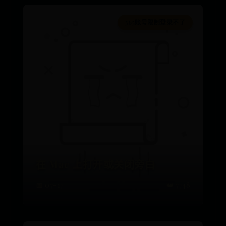
365账号限制登录不了
在 Mac 上打开或关闭旁白
📅 07-17
👑 7748