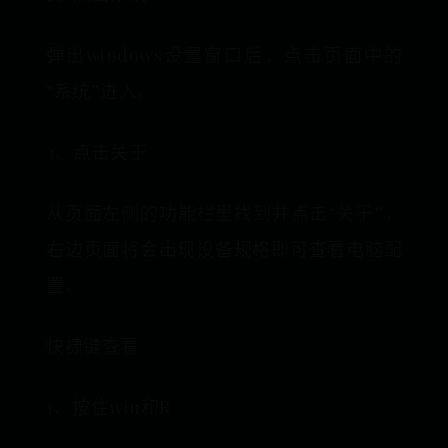
弹出windows设置窗口后，点击页面中的
“系统”进入。
3、点击关于
从页面左侧的功能栏里找到并点击“关于”，
右边页面将会出现设备规格即可查看电脑配
置。
快捷键查看
1、按住win和R