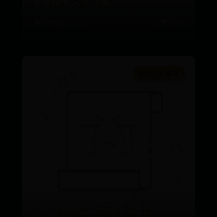
ppt音乐文件在哪）
📅 07-04
👑 1412
bet36365首页
excel表格怎么运用公式计算