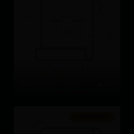
1970年國際足協世界盃
📅 08-21
👑 5484
365账号限制登录不了