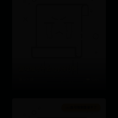
游戏租号平台app排行榜
📅 07-28
👑 3061
365账号限制登录不了