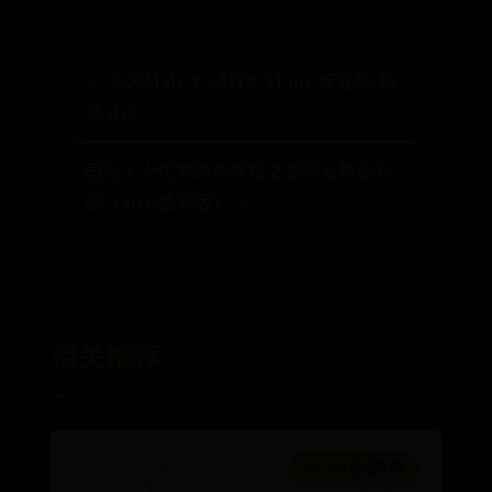
← 华为Mate 7（MT7-TL00/标准版/移
动4G）
国际十大优秀的的现货交易平台排名介
绍（2025最新版） →
相关推荐
365bet投注官网