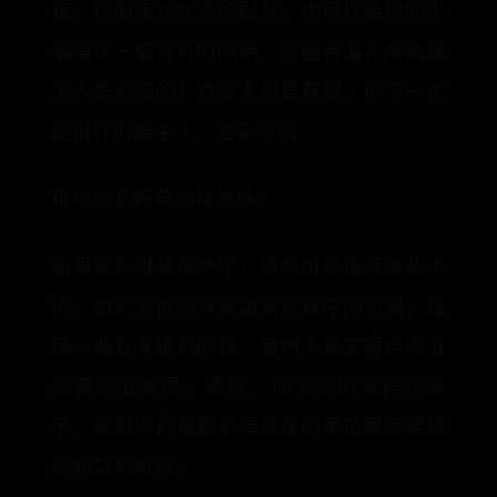
樣，您即使在生活的起點，也可以給您的小
貓提供一個很好的開始。篩查有潛力成為貓
主人是必須的！許多人想要養貓，但不一定
是很好的貓主人。結紮手術
可以結紮怀孕的母貓嗎？
如果您的母貓懷孕了，仍然可以進行結紮手
術。由於手術涉及到墮胎發育中的小貓，這
是一個有爭議的問題。我們不會支援也不會
譴責這個選擇。最終，如果您的貓再次懷
孕，您和您的獸醫必須確保的是這兩個選擇
的利益和風險。