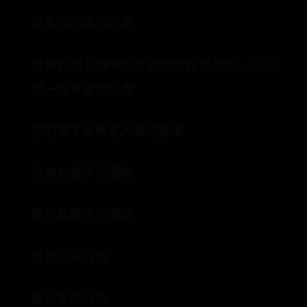
結紮你的貓的好處
結紮和絕育貓咪的好處遠遠超過風險。以下
是一些考慮的好處：
您的貓不會再進入發情週期
不再有懷孕的風險
降低乳腺癌的風險
增加良好行為
降低塗尿行為