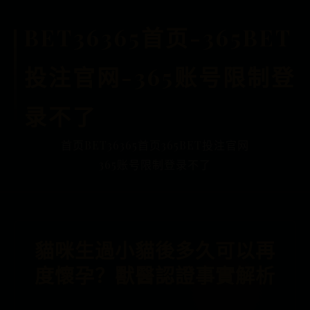
BET36365首页-365BET
投注官网-365账号限制登
录不了
首页
BET36365首页
365BET投注官网
365账号限制登录不了
貓咪生過小貓後多久可以再
度懷孕？獸醫認證事實解析