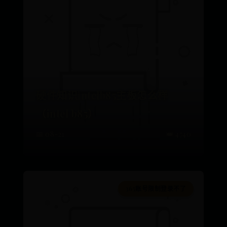
硬件知识intelb85主板怎么样
（intel b85）
📅 08-21
👑 4740
365账号限制登录不了