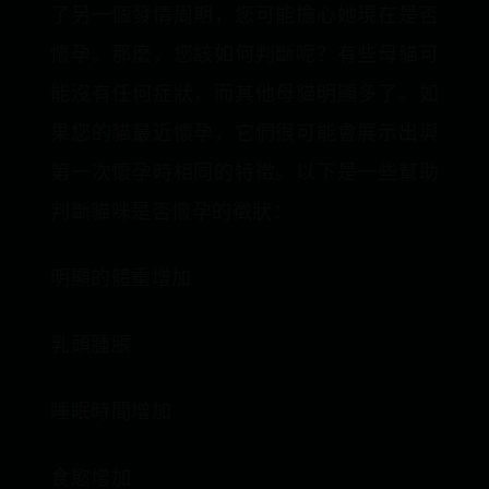
了另一個發情周期，您可能擔心她現在是否
懷孕。那麼，您該如何判斷呢？有些母貓可
能沒有任何症狀，而其他母貓明顯多了。如
果您的貓最近懷孕，它們很可能會展示出與
第一次懷孕時相同的特徵。以下是一些幫助
判斷貓咪是否懷孕的徵狀：
明顯的體重增加
乳頭腫脹
睡眠時間增加
食慾增加