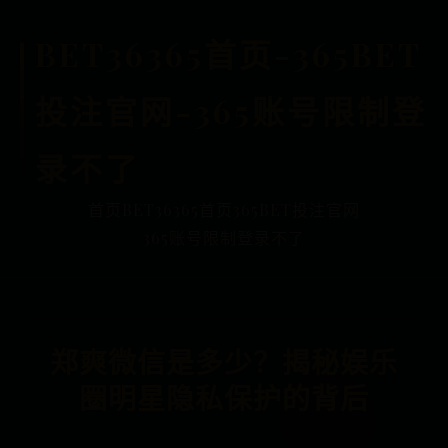
BET36365首页-365BET
投注官网-365账号限制登
录不了
首页
BET36365首页
365BET投注官网
365账号限制登录不了
郑爽微信是多少？揭秘娱乐
圈明星隐私保护的背后