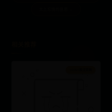
太上忘情的意思 →
相关推荐
365bet投注官网