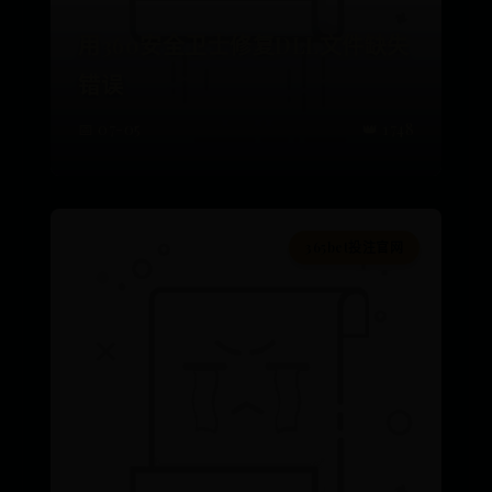
用360安全卫士修复DLL文件缺失
错误
📅 07-05
👑 1748
365bet投注官网