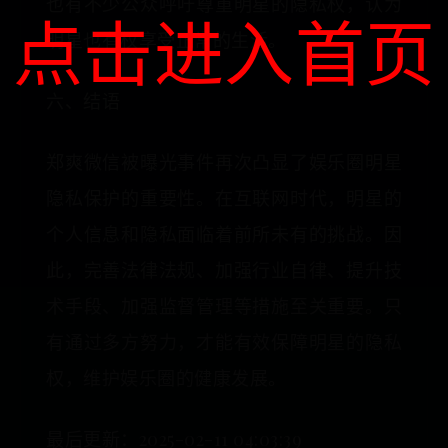
也有不少公众呼吁尊重明星的隐私权，认为
点击进入首页
明星也有权享受正常的生活。
六、结语
郑爽微信被曝光事件再次凸显了娱乐圈明星
隐私保护的重要性。在互联网时代，明星的
个人信息和隐私面临着前所未有的挑战。因
此，完善法律法规、加强行业自律、提升技
术手段、加强监督管理等措施至关重要。只
有通过多方努力，才能有效保障明星的隐私
权，维护娱乐圈的健康发展。
最后更新：2025-02-11 04:03:39