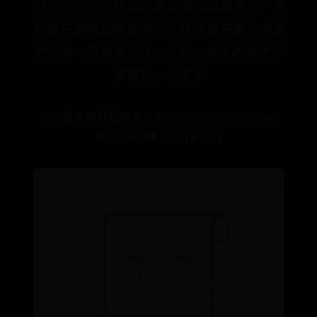
981 windows 移动设备 郑爽微信是多少？揭
秘娱乐圈明星隐私保护的背后 娱乐圈中明星
的隐私一直备受关注。近日，郑爽的微信号
被曝光，引发了
365账号限制登录不了
📅 2025-07-14 13:24:41
✍️ admin
👁️ 9904
💎 584