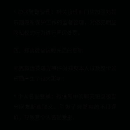
* 加强监督管理：相关管理部门应加强对娱
乐圈隐私保护工作的监督管理，对侵犯明星
隐私权的行为进行严厉处罚。
四、郑爽微信被曝光后的影响
郑爽微信被曝光事件对郑爽本人以及整个娱
乐圈产生了较大影响：
* 个人名誉受损：微信号中的聊天记录被部
分网友断章取义，引发了对郑爽的不良评
价，导致其个人名誉受损。