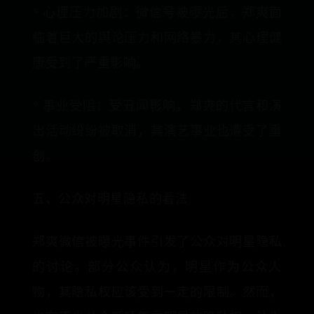
* 心理压力加剧：微信号被曝光后，郑爽面
临着巨大的舆论压力和网络暴力，其心理健
康受到了严重影响。
* 事业受阻：受丑闻影响，郑爽的代言和演
出活动纷纷被取消，其演艺事业也遭受了重
创。
五、公众对明星隐私的看法
郑爽微信被曝光事件引发了公众对明星隐私
的讨论。部分公众认为，明星作为公众人
物，其隐私权应该受到一定的限制。然而，