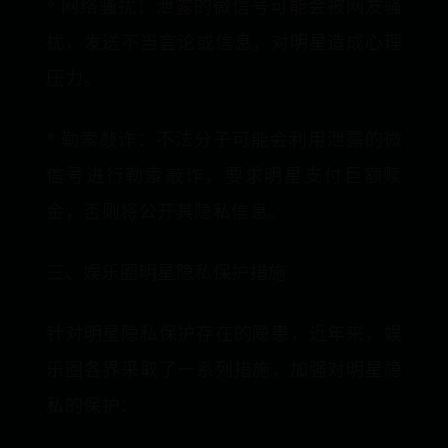
* 网络骚扰：泄露的微信号可能会被网友骚
扰，发送不当言论或信息，对明星造成心理
压力。
* 勒索敲诈：不法分子可能会利用泄露的微
信号进行勒索敲诈，要求明星支付巨额赎
金，否则将公开其隐私信息。
三、娱乐圈明星隐私保护措施
针对明星隐私保护存在的隐患，近年来，娱
乐圈各界采取了一系列措施，加强对明星隐
私的保护：