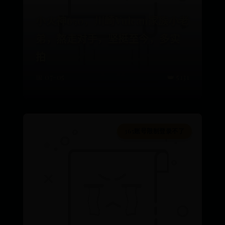
小火神650，川崎Vulcan家族小老
弟，熬走对手，坚挺至今，多实
拍
📅 07-05
👑 5131
365账号限制登录不了