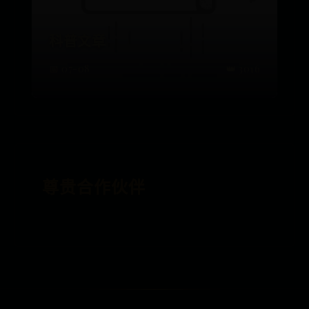
科普文章
📅 07-08
👑 3016
尊贵合作伙伴