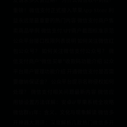
友请求多久会过期？ 为什么微信收不到钱？
重磅！微信支付正式接入苹果App Store 利
益永远是最重要的热门内容 微信支付商户售
卖商品举例 微信支付APP商户截图标准示范
公众平台接口权限列表说明 如何关注微信红
包公众号？ 如何关注微信支付公众号？ 微
信支付商户“微信买单”收款码功能介绍 公众
平台用户管理功能介绍 开通微信支付是否需
要缴纳保证金？ 公众平台提示名称侵权如何
处理？ 微信支付相关问题最新内容 微信应
用锁设置方法详解：安卓&苹果系统全攻略
微信群13年：含义、文化与现象解读 微信多
开神器大测评：深度解析几款热门微信多开