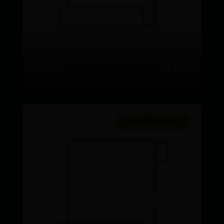
买碟片应该去哪个网站
📅 07-11
👑 3298
365账号限制登录不了