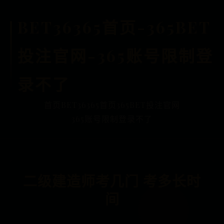
BET36365首页-365BET
投注官网-365账号限制登
录不了
首页
BET36365首页
365BET投注官网
365账号限制登录不了
二级建造师考几门 考多长时
间