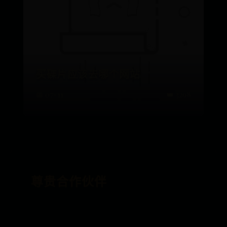
买碟片应该去哪个网站
📅 07-11
👑 3298
尊贵合作伙伴