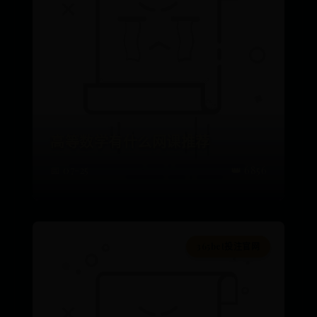
高等数学有什么网课推荐
📅 07-25
👑 6856
365bet投注官网