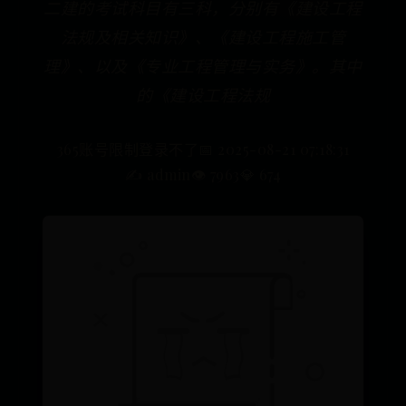
二建的考试科目有三科，分别有《建设工程
法规及相关知识》、《建设工程施工管
理》、以及《专业工程管理与实务》。其中
的《建设工程法规
365账号限制登录不了
📅 2025-08-21 07:18:31
✍️ admin
👁️ 7963
💎 674