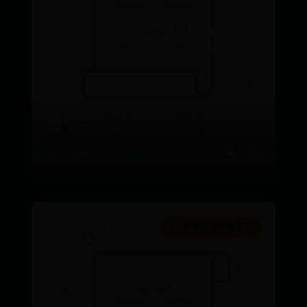
钺恒名字含义:
📅 08-09
👑 6234
365账号限制登录不了