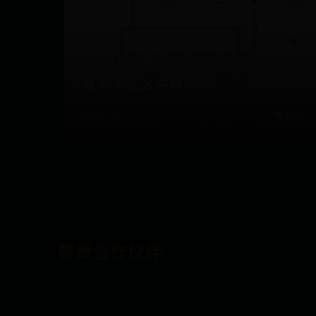
蚂蚁庄园篱笆卡能用多久(蚂蚁庄园
篱笆卡怎么兑换)
📅 08-18
👑 8712
尊贵合作伙伴