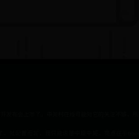
经开发布会上市了，中关村在线可能对它的关注不够，所
了。就配置而言，我只能说是中规中矩。亮点在于600