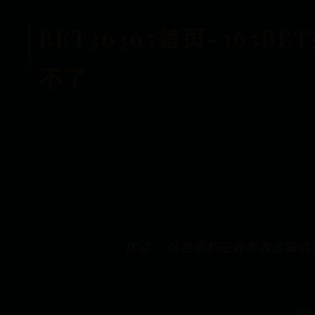
BET36365首页-365
不了
优点： 这台手机在我发表这篇点
3