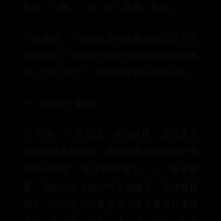
秩序：～理。～贯。有～不紊。量词。
一圈波纹。一圈波纹原指水面轻微起伏而形
成的水纹，也可用于其它形状类似水纹的表
面。亦作“波文”。细微的波浪形成的水纹。
一…波纹填一量词
1、答案：一条波纹。详细解释：波纹通常
用来描述水面因风、波动或其他因素而产生
的波动状态。在这种情况下，“一”表示数
量，用来描述波纹的数量或幅度。具体解释
如下： “一”是一个数量词，用来表示数量或