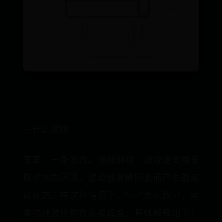
一什么波纹
答案：一条波纹。详细解释：波纹通常用来
描述水面因风、波动或其他因素而产生的波
动状态。在这种情况下，“一”表示数量，用
来描述波纹的数量或幅度。具体解释如下：