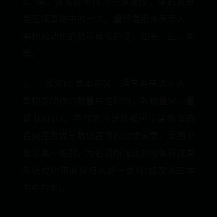
2、道。该句的量词为一道波纹，道的意思
是连续事物中的一次。量词是用来表示人、
事物或动作的数量单位的词，如头、匹、条
等。
3、一粼波纹 基本定义：通常用来表示人、
事物或动作的数量单位的词，叫做量词。量
词 liàngcí，与代表可计数或可量度物体的
名词连用或与数词连用的词或词素，常用来
指示某一类别，为名词所指派的物体可按其
形状或功用而被归入这一类别(如汉语三本
书中的本)。