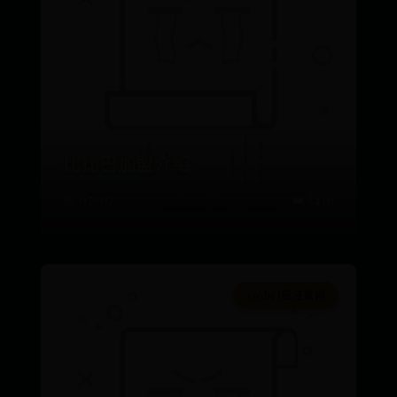
比比巴加盟介绍
📅 07-07
👑 5436
365bet投注官网