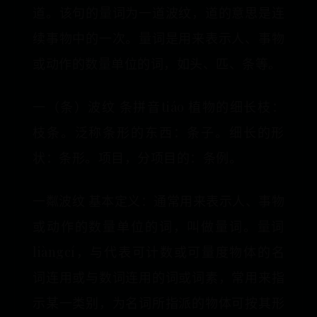
道。该句的量词为一道波纹，道的意思是连
续事物中的一次。量词是用来表示人、事物
或动作的数量单位的词，如头、匹、条等。
一（条）波纹 条拼音tiáo 植物的细长枝：
枝条。泛称条形的东西：条子。细长的形
状：条形。项目，分项目的：条例。
一粼波纹 基本定义：通常用来表示人、事物
或动作的数量单位的词，叫做量词。量词
liàngcí，与代表可计数或可量度物体的名
词连用或与数词连用的词或词素，常用来指
示某一类别，为名词所指派的物体可按其形