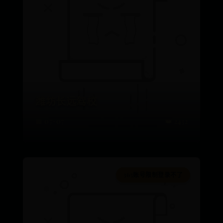
潍坊长远驾校
📅 07-07
👑 2432
365账号限制登录不了