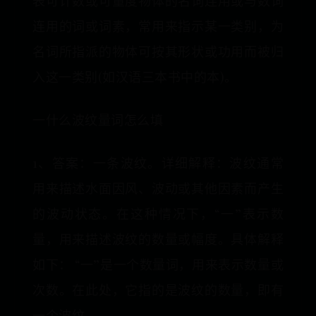
表可计数或可量度物体的名词连用或与数词
连用的词或词素，常用来指示某一类别，为
名词所指派的物体可按其形状或功用而被归
入这一类别(如汉语三本书中的本)。
一什么波纹量词怎么填
1、答案：一条波纹。详细解释：波纹通常
用来描述水面因风、波动或其他因素而产生
的波动状态。在这种情况下，“一”表示数
量，用来描述波纹的数量或幅度。具体解释
如下： “一”是一个数量词，用来表示数量或
次数。在此处，它指的是波纹的数量，即有
一个波纹。