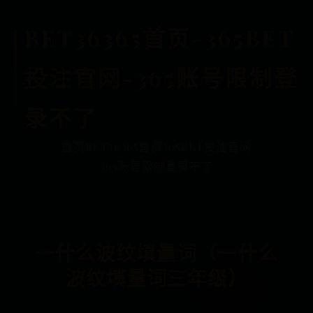
BET36365首页-365BET
投注官网-365账号限制登
录不了
首页
BET36365首页
365BET投注官网
365账号限制登录不了
一什么波纹填量词（一什么
波纹填量词三年级）