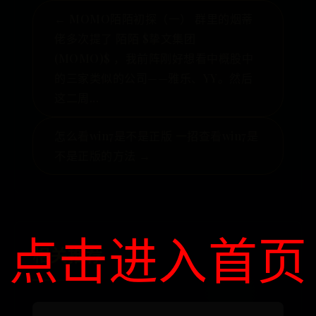
← MOMO陌陌初探（一） 群里的烟蒂
佬多次提了 陌陌 $挚文集团
(MOMO)$ ，我前阵刚好想看中概股中
的三家类似的公司——雅乐、YY。然后
这二周...
怎么看win7是不是正版 一招查看win7是
不是正版的方法 →
点击进入首页
相关推荐