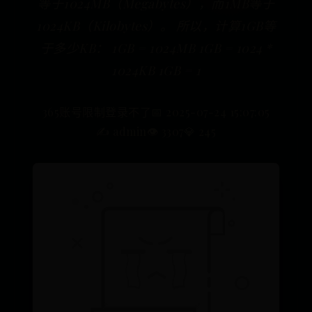
等于1024MB（Megabytes），而1MB等于
1024KB（Kilobytes）。 所以，计算1GB等
于多少KB： 1GB = 1024MB 1GB = 1024 *
1024KB 1GB = 1
365账号限制登录不了
📅 2025-07-24 15:07:05
✍️ admin
👁️ 3307
💎 245