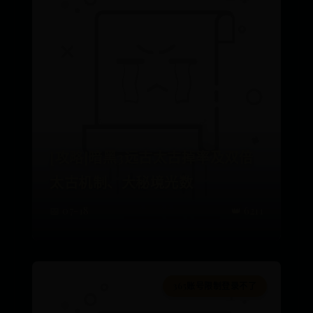
[攻略]暗黑3远古太古掉率及双倍
太古机制、大秘境光数
📅 07-18
👑 6211
365账号限制登录不了