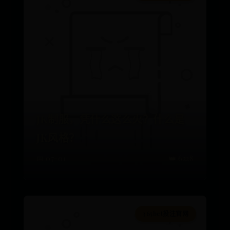
JK制服，凭什么这么火？什么是
JK风格？
📅 07-01
👑 6228
365bet投注官网