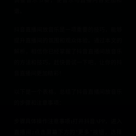
调整音乐节奏，使音乐与直播内容更加和
谐。
抖音直播间放音乐是一项重要的技巧，能够
提升直播间的氛围和观众体验。通过本文的
解析，相信你已经掌握了抖音直播间放音乐
的方法和技巧。赶快尝试一下吧，让你的抖
音直播间更加精彩！
以下是一个表格，总结了抖音直播间放音乐
的步骤和注意事项：
步骤具体操作注意事项1打开抖音APP，进入
直播间2点击屏幕下方的“更多”按钮，选择