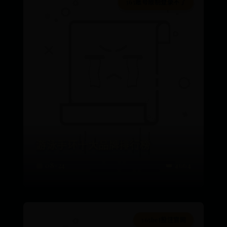
365账号限制登录不了
游泳手环十大品牌排行榜
📅 08-24
👑 4664
365bet投注官网