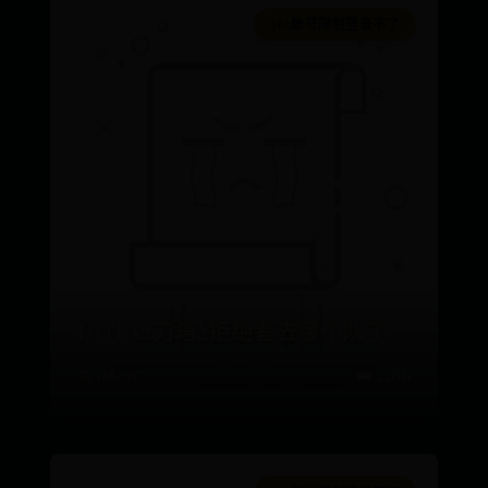
365账号限制登录不了
DOTA2刀塔2拒绝者去哪个队了
📅 08-15
👑 2206