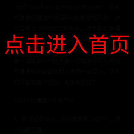
“音乐”3选择合适的音乐4点击“应用”，即可
在直播间播放所选音乐5注意版权问题，确
保音乐合法6控制音乐时长，避免影响直播
点击进入首页
内容展示7选择合适的音乐风格，提高观众
体验怎样在抖音直播时候放音乐如何一边直
播一边放音乐一边直播一边放音乐可以与观
看直播的粉丝们共同欣赏同一首音乐，可以
在抖音直播中实现，具体操作如下：
如何一边直播一边放音乐
1、打开抖音app，点击主页面上的“+”，进
入拍摄页面。