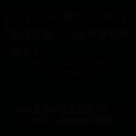
BET36365首页-365BET
投注官网-365账号限制登
录不了
首页
BET36365首页
365BET投注官网
365账号限制登录不了
抖音直播间怎么放音乐？24
小时无人直播音乐教程