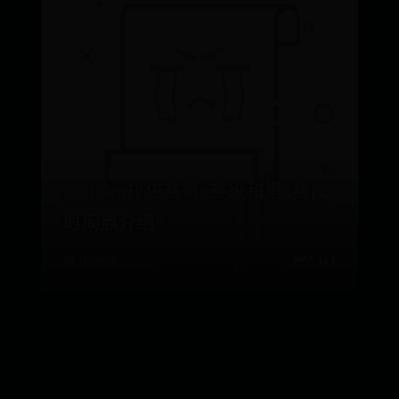
LOLs14排位赛第2赛段和第3赛段
时间点介绍
📅 09-05
👑 5444