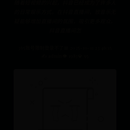
随着短视频的兴起，抖音已经成为了许多人
的日常娱乐方式。在抖音直播间，放音乐无
疑能够增加直播间的氛围，吸引更多观众。
抖音直播间怎
365账号限制登录不了
📅 2025-10-11 23:46:15
✍️ admin
👁️ 1983
💎 95