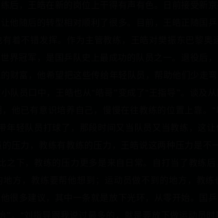
教练后，王皓在新的岗位上干得有声有色。日前接受新京
这让他随后的转型相对顺利了很多。目前，王皓正随国乒
也有着不错发挥。作为主管教练，王皓对樊振东巴黎奥运
个世界冠军，是国乒队史上最成功的队员之一。退役后
的财富，他希望把这些传给年轻队员，帮助他们少走弯路
小队员口中，王皓也从“皓哥”变成了“王指导”。谈及
期，他已有意识培养自己，慢慢在往教练的位置上靠。“
在带年轻队员打球了，那段时间又当队员又当教练，这让
员的压力，教练有教练的压力，王皓说这两种压力是不一
相比之下，教练的压力更多是来自日常。自打当了教练后
的地方，教练要帮他想到；运动员做不到的地方，教练
过他很多建议，其中一条就是放下光环，从零开始。国乒
始”。“刘指导跟我说过最多的，就是要放下做运动员