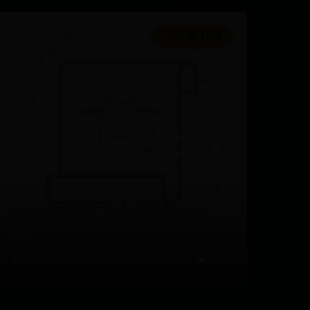
365bet投注官网
淘宝代码代写一般多少钱？靠谱
吗？
📅 07-13
👑 7687