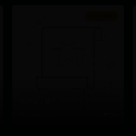
bet36365首页
《羞辱2》时长约为15小时 怎样通
关你说了算
📅 07-19
👑 599