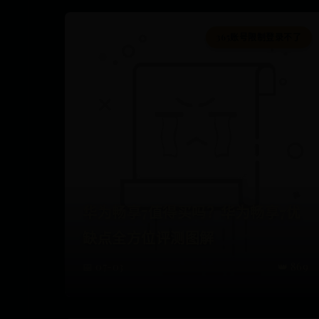
365账号限制登录不了
华为畅享7值得买吗？华为畅享7优
缺点全方位评测图解
📅 07-03
👑 869