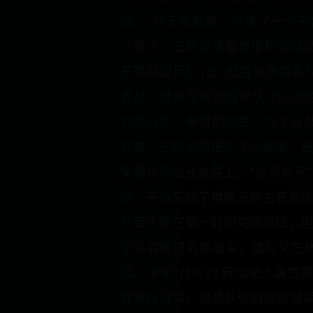
绩。”在王皓看来，刚换了一个
一样了。王皓很清楚教练和运动员
东帮助国乒队3比0战胜波多黎各
首战，樊振东帮助国乒队3比0
力胜任第一单打的位置。为了备
参赛，王皓说樊振东无论体能、
樊振东的成长道路上，“亦师亦兄
后，王皓又成了樊振东的主管教
尽管未能在第一时间完成接班，
全运会摘得男单冠军，随后又在
冠。今年3月WTT新加坡大满贯
赛单打冠军，也是队伍的绝对领军