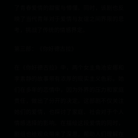
了青春爱情的甜蜜与懵懂。同时，该剧也反
映了当代青年对于爱情与友谊之间界限的思
考，挑战了传统的情感界定。
第三部：《你好德古拉》
在《你好德古拉》中，两个女主角池安娜和
李素静的故事带有浓厚的现实主义色彩。她
们在多年的恋情中，因为外界的压力和家庭
责任，做出了分开的决定。这部剧不仅关注
她们的爱情，也探讨了家庭、社会对于个人
情感选择的影响。在描绘这段爱情的同时，
剧组也给观众带来了深思，帮助人们理解在