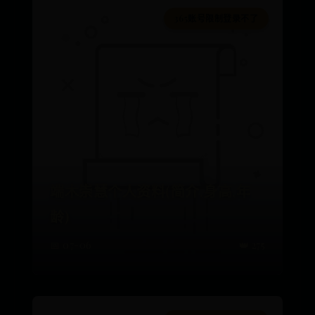
365账号限制登录不了
端木崇慧个人资料(简介,身高,年
龄)
📅 07-06
👑 275