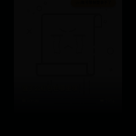
365账号限制登录不了
饿了么红包在哪里领
📅 10-29
👑 7074