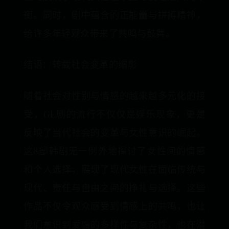
衡。同时，剧中蕴含的正能量与拼搏精神，
给许多年轻观众带来了共鸣与鼓舞。
结语：转载社会变革的缩影
随着社会对性别与情感的越来越多元化的接
受，GL剧的流行不仅仅是娱乐现象，更是
反映了当代社会的变革与女性意识的崛起。
这8部韩剧无一例外地探讨了女性间的情感
和个人选择，展现了现代女性在面临传统与
现代、责任与自由之间的挣扎与选择。这些
作品不仅令观众感受到情感上的共鸣，也让
我们意识到爱情的多样性与复杂性，也在潜