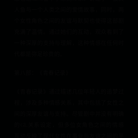
人鱼与一个人类之间的爱情故事，同时，两
个女性角色之间的友谊与默契也使得这部剧
充满了温情。通过她们的互动，观众看到了
一种深厚的支持与理解，这种情感在任何时
代都是弥足珍贵的。
第八部：《青春记录》
《青春记录》通过描述几位年轻人的追梦过
程，涉及多种情感关系，其中包括了女性之
间的深厚友谊与支持。尽管剧中并没有明确
的GL关系设定，但多位女角色之间的情感
互动反映了现代女性在事业与友谊之间的平