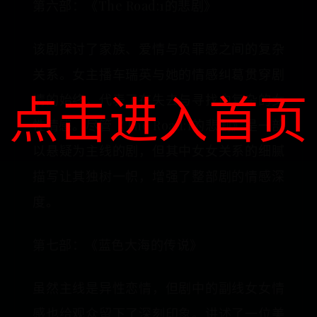
第六部：《The Road:1的悲剧》
该剧探讨了家族、爱情与负罪感之间的复杂
关系。女主播车瑞英与她的情感纠葛贯穿剧
点击进入首页
情的始终，代表了在失去与寻找中复杂的女
性情感。尽管《The Road:1的悲剧》是一部
以悬疑为主线的剧，但其中女女关系的细腻
描写让其独树一帜，增强了整部剧的情感深
度。
第七部：《蓝色大海的传说》
虽然主线是异性恋情，但剧中的副线女女情
感也给观众留下了深刻印象。讲述了一位美