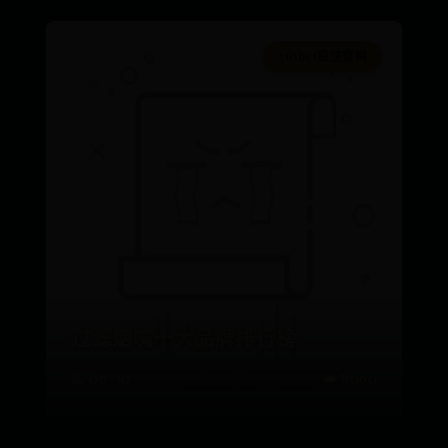
365bet投注官网
过滤烟嘴十大品牌排行榜
📅 06-30
👑 8090