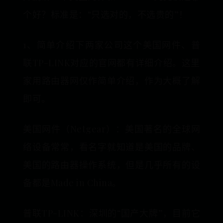
个好？标准是：“只选对的，不选贵的”！
1、简单介绍下两家公司这个美国网件、普
联TP-LINK对应的官网都有详细介绍。这里
家用路由器网仅作简单介绍，作为大概了解
即可。
美国网件（Netgear）：美国著名的全球网
络设备常常，看名字就知道是美国的品牌、
美国的路由器操作系统，但是几乎所有的设
备都是Made in China。
普联TP-LINK：深圳的“国产大牌”，目前它