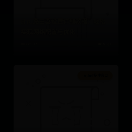
H3C路由器设置详细教程：轻松
实现网络配置与优化
📅 07-12
👑 5141
365bet投注官网