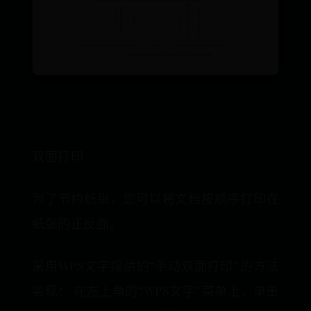
双面打印
为了节约纸张，您可以将文档按顺序打印在
纸张的正反面。
采用WPS文字提供的“手动双面打印”的方法
实现： 在左上角的“WPS文字”菜单上，单击