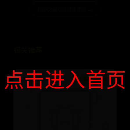
EXO之偷心保镖哪里跑 →
相关推荐
点击进入首页
bet36365首页