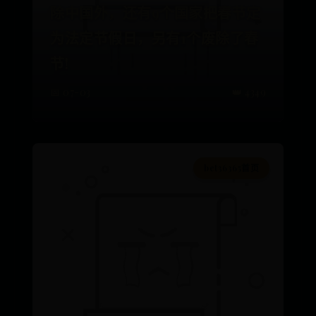
除中国外，还有9个国家把春节定
为法定节假日，另有1个废除了春
节!
📅 07-03
👑 4349
bet36365首页