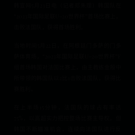
韩宣网5月23日电（记者郑朱理）韩国队在
“2023年国际足联U-20世界杯”首场比赛上，
击败法国队，获得首场胜利。
当地时间5月22日，在阿根廷门多萨的门多
萨体育场，“2023年国际足联U-20世界杯”F
组首场韩国对法国比赛上，由主教练金殷中
所带领的韩国队以2比1击败法国队，获得比
赛胜利。
在上半场15分钟，法国队的球占有率达
75%，以高超实力把控整场比赛主导权。但
韩国不断瞄准机会，连续向法国队进行反