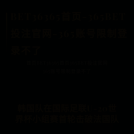
BET36365首页-365BET
投注官网-365账号限制登
录不了
首页
BET36365首页
365BET投注官网
365账号限制登录不了
韩国队在国际足联U-20世
界杯小组赛首轮击破法国队