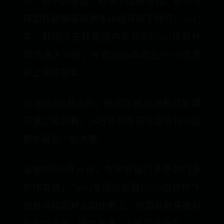
队，但不畏强敌，取得了比赛胜利。这也为
韩国队能够连续进军16强开启了绿灯。2017
年，韩国队在韩国国内举办的U-20世界杯
成功进入16强，并在2019年波兰U-20世界
杯上获得亚军。
当地时间5月25日，韩国队将与洪都拉斯展
开第二轮比赛，28日还将与冈比亚进行小组
赛的最后一轮决赛。
当地时间5月22日，在阿根廷门多萨的门多
萨体育场，“2023年国际足联U-20世界杯”F
组首场韩国对法国比赛上，韩国队取得胜利
后欢呼合照。图片来源：大韩足球协会