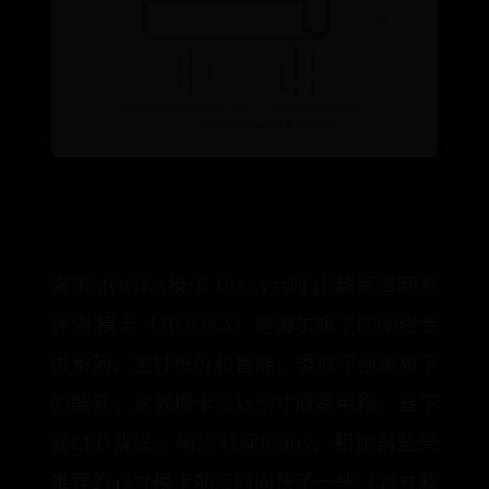
海尔MOOKA模卡 U55A5 55吋4K超高清网友
评测 模卡（MOOKA）是海尔旗下的网络专
供系列，主打低价和智能，类似于创维旗下
的酷开，这款模卡55A5 55寸液晶电视，直下
式LED背光，响应时间6.5ms，相比前些天
推荐的48寸模卡响应时间快了一些（48寸款