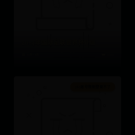
2014年国际足联世界杯D组
📅 08-18
👑 120
365账号限制登录不了