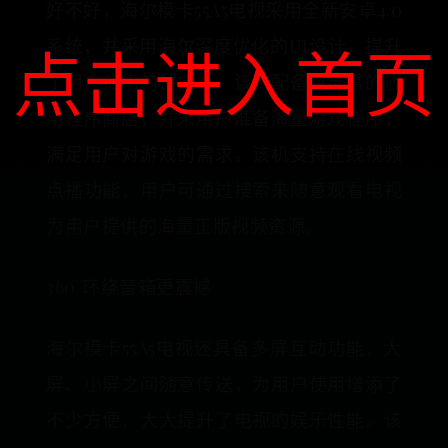
好不好，海尔模卡55A5电视采用全新安卓4.0
系统，并采用海尔深度优化的UI设计，提升
点击进入首页
了用户使用的便捷性。该机配备有丰富的应
用程序商店，并未用户准备海量游戏程序，
满足用户对游戏的需求。该机支持在线视频
点播功能，用户可通过搜索来随意观看电视
为用户提供的海量正版视频资源。
360°环绕音箱更震撼
海尔模卡55A5电视还具备多屏互动功能，大
屏、小屏之间随意传送，为用户使用增添了
不少方便，大大提升了电视的娱乐性能。该