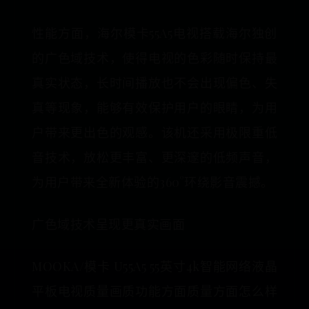
性能方面，海尔模卡55A5电视搭载海尔独创
的广色域技术，使得电视的色彩随时保持最
真实状态，长时间播放也不会出现偏色、失
真等现象，能够有效保护用户的眼睛，为用
户带来更出色的观感。该机还采用极限重低
音技术，放松更丰富、更深邃的低频声音，
为用户带来全新体验的360°环绕影音震撼。
广色域技术呈现更真实画面
MOOKA/模卡 U55A5 55英寸4k智能网络液晶
平板电视质量画质功能方面质量方面怎么样