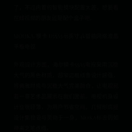
了，不过内置的智能模块配置太差，想要看
在线视频的朋友还是配个盒子吧。
MOOKA/模卡 U55A5 55英寸4k智能网络液晶
平板电视
外观设计方面，海尔模卡55A5电视采用沉稳
大气的黑色材质，超窄边框线条设计感强，
将典雅时尚与沉稳大气完美融合，让电视宛
若一尊艺术品展示在我们面前。电视机身设
计业很轻薄，为用户节省空间，几何形底座
设计集稳妥与灵动于一身，MOKA标志则如
神来之笔点缀。