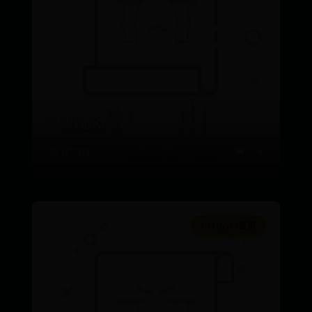
飞机游戏
📅 07-04
👑 778
bet36365首页