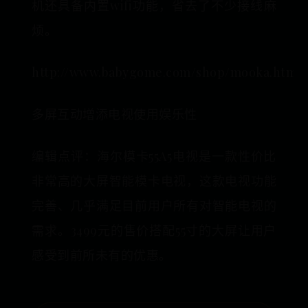
机还具备内置wifi功能，省去了不少接线麻
烦。
http://www.babygome.com/shop/mooka.html
多屏互动增添电视使用娱乐性
编辑点评：海尔模卡55A5电视是一款性价比
非常高的大屏智能模卡电视，这款电视功能
完善、几乎满足目前用户所有对智能电视的
需求。3499元的售价搭配55寸的大屏让用户
感受到前所未有的优惠。