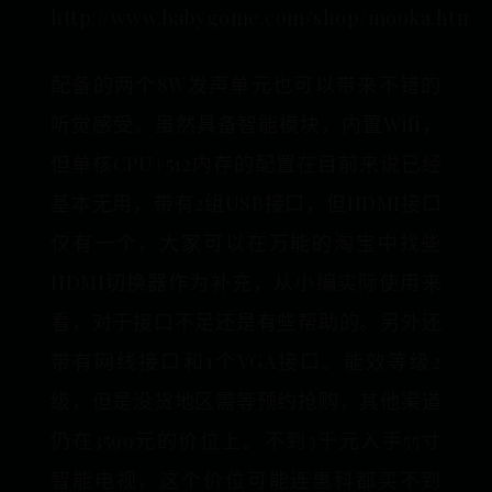
http://www.babygome.com/shop/mooka.html
配备的两个8W发声单元也可以带来不错的
听觉感受。虽然具备智能模块，内置Wifi，
但单核CPU+512内存的配置在目前来说已经
基本无用，带有2组USB接口，但HDMI接口
仅有一个，大家可以在万能的淘宝中找些
HDMI切换器作为补充，从小编实际使用来
看，对于接口不足还是有些帮助的。另外还
带有网线接口和1个VGA接口。能效等级2
级，但是没货地区需等预约抢购，其他渠道
仍在3599元的价位上。不到3千元入手55寸
智能电视，这个价位可能连惠科都买不到