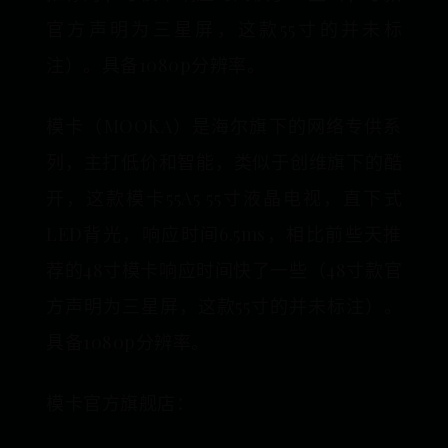
官方声明为三星屏，这款55寸的并未标
注）。具备1080p分辨率。
模卡（MOOKA）是海尔旗下的网络专供系
列，主打低价和智能，类似于创维旗下的酷
开，这款模卡55A5 55寸液晶电视，直下式
LED背光，响应时间6.5ms，相比前些天推
荐的48寸模卡响应时间快了一些（48寸款官
方声明为三星屏，这款55寸的并未标注）。
具备1080p分辨率。
模卡官方旗舰店：