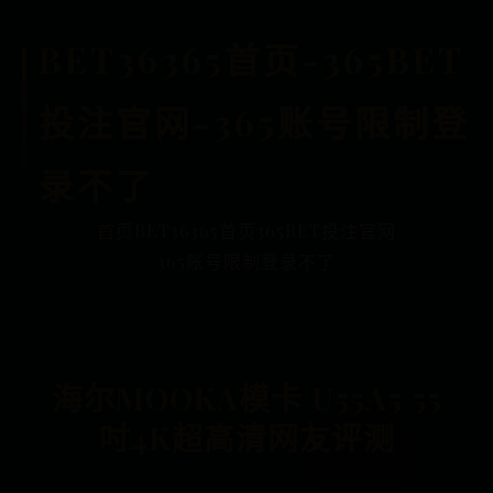
BET36365首页-365BET
投注官网-365账号限制登
录不了
首页
BET36365首页
365BET投注官网
365账号限制登录不了
海尔MOOKA模卡 U55A5 55
吋4K超高清网友评测