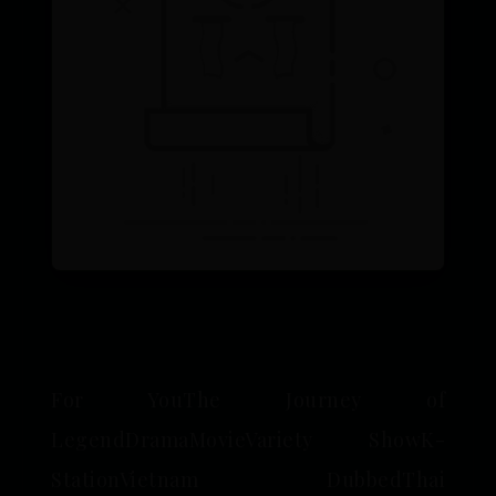
For YouThe Journey of
LegendDramaMovieVariety ShowK-
StationVietnam DubbedThai