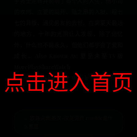
乎完全逆转并影响了每个人的人生：傅小司
的坎坷、立夏的离开、陆之昂的入狱、程七
七的背叛、遇见男友的去世。在离夏天最远
的地方，十年的光阴让人发现，除了记忆
外，什么也不能永久，但他们都学会了爱和
成长。Also Known As: 夏至未至TV版
MorePlayShareWatch
点击进入首页
LaterShareShareAPP Watch Later 1-241-
2425-48
← 欧路词典|英汉-汉英词典 rumble是什
么意思