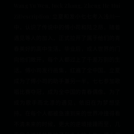
Wang Yu Wen, Juck Zhang, Zheng He Hui
ZiDescription: 立夏和发小七七考入浅川一
中，认识了传说中的傅小司和陆之昂，随着
遇见等人的加入，正式拉开了属于他们的青
春美好的高中生活。毕业后，成人世界的门
向他们敞开，每个人都过上了千差万别的生
活。傅小司发行画集，红遍了全中国。立夏
成为了傅小司的助手兼另一半。七七参加歌
唱比赛夺冠，成为全中国的青春偶像。为了
成为歌手而北漂的遇见，依旧在为梦想坚
持。在每个人都被急速到来的世界冲撞得看
不清未来的时候，更大的逆境接踵而至，几