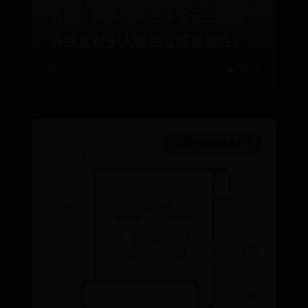
通俗、鲜明的例子来论证上面经
济独立对于人格独立的重要性？
📅 07-14
👑 3605
365账号限制登录不了