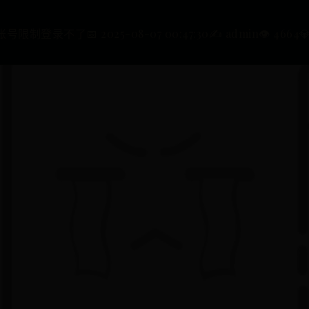
5账号限制登录不了
📅 2025-08-07 00:47:30
✍️ admin
👁️ 4664
