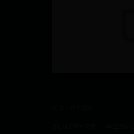
图/文：达人钧钧
刚刚过去的平安夜，张翰在微博