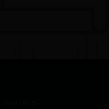
发了他跟娜扎的合照。