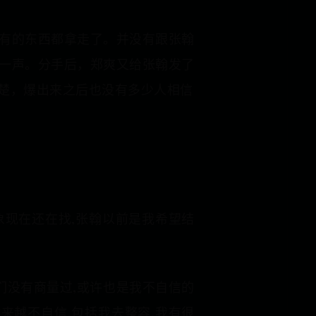
有的东西都拿走了。并没有跟张翰
一声。分手后，郑爽又给张翰发了
清楚，爆出来之后也没有多少人相信
象现在还在找,张翰以前是我希望结
我们没有商量过,或许也是我不自信的
来越不自信,包括我去整容,我有很