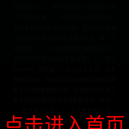
怎么设计？6，后台调度怎么设计怎么实
现？回调函数？7，你的这个计数功能怎么
实现把数据转化成excel的？怎么数据填充
以及怎么和算法端约定数据的？8，讲一下
延迟队列？9，你设计的这个消息队列怎么
实现定时发送任务和处理任务？10，用过
kafka吗？可能漏了一些记不太全了。基本
都是我在讲。面试官就问问题然后我确认意
思之后直接都是我在讲，我讲的时候扩展了
很多我害怕面试官觉得我浪费时间。反问：
1，项目做什么的？2，为了更好的适应工
点击进入首页
作，你给我的建议是接下来应该怎么改进学