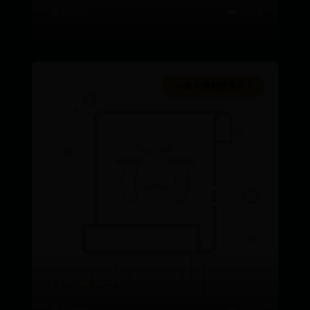
📅 07-07
👑 9481
365账号限制登录不了
药的繁体字
📅 07-11
👑 3095