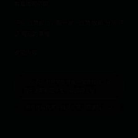
有具体例子吗
评论 点赞成功，聊一聊 >点赞 收藏 分享 评
论 提到的真题
返回内容
← 火影：为何宇智波斑一定要复活，长
门无法用轮回天生，轮回眼之秘
淘宝代码代写一般多少钱？靠谱吗？ →