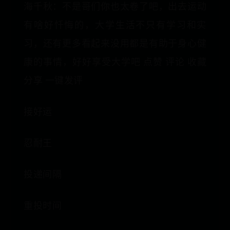
海千秋：不是哥们你也太卷了吧，出去运动
有啥好忏悔的，大学生活不只有学习和实
习，还有更多看起来没用都是有助于身心健
康的事情，好好享受大学吧 点赞 评论 收藏
分享 一键发评
接好运
忍耐王
投递间隔
重投时间