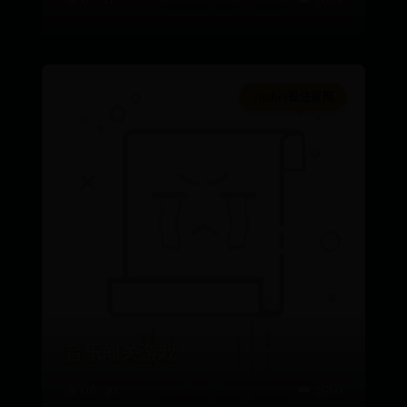
365bet投注官网
音乐闯关游戏
📅 06-30
👑 2580