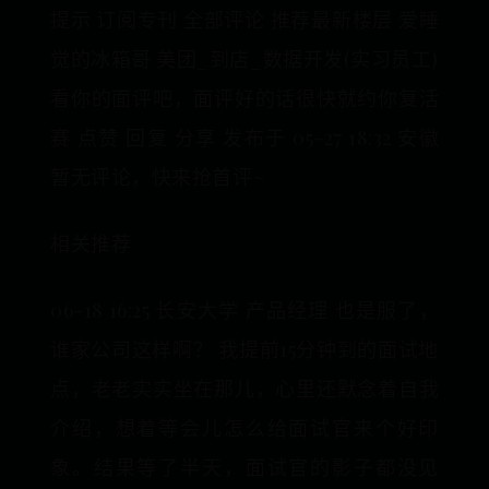
提示 订阅专刊 全部评论 推荐最新楼层 爱睡
觉的冰箱哥 美团_到店_数据开发(实习员工)
看你的面评吧，面评好的话很快就约你复活
赛 点赞 回复 分享 发布于 05-27 18:32 安徽
暂无评论，快来抢首评~
相关推荐
06-18 16:25 长安大学 产品经理 也是服了，
谁家公司这样啊？ 我提前15分钟到的面试地
点，老老实实坐在那儿，心里还默念着自我
介绍，想着等会儿怎么给面试官来个好印
象。结果等了半天，面试官的影子都没见