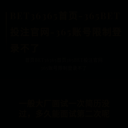
BET36365首页-365BET
投注官网-365账号限制登
录不了
首页
BET36365首页
365BET投注官网
365账号限制登录不了
一般大厂面试一次简历没
过，多久能面试第二次呢