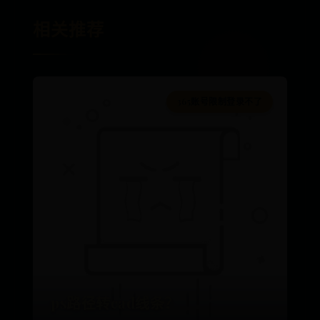
相关推荐
365账号限制登录不了
ps路径转cad线条？