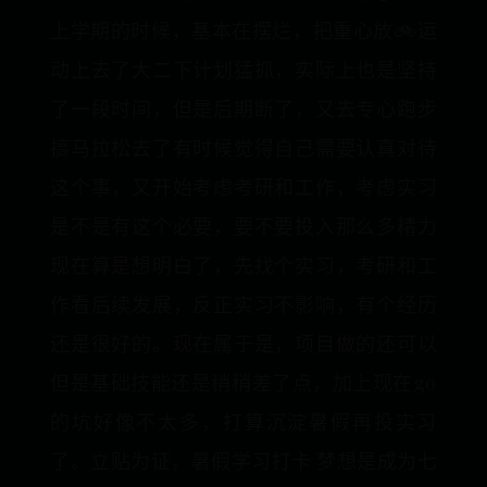
上学期的时候，基本在摆烂，把重心放🚲运
动上去了大二下计划猛抓，实际上也是坚持
了一段时间，但是后期断了，又去专心跑步
搞马拉松去了有时候觉得自己需要认真对待
这个事，又开始考虑考研和工作，考虑实习
是不是有这个必要，要不要投入那么多精力
现在算是想明白了，先找个实习，考研和工
作看后续发展，反正实习不影响，有个经历
还是很好的。现在属于是，项目做的还可以
但是基础技能还是稍稍差了点，加上现在go
的坑好像不太多，打算沉淀暑假再投实习
了。立贴为证，暑假学习打卡 梦想是成为七