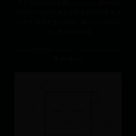
乐于加班的快乐男孩 05-27 18:19 郑州西亚
斯学院 大数据开发工程师 发布于河南 关注
已关注 取消关注 一般大厂面试一次简历没
过，多久能面试第
bet36365首页
📅 2025-07-13 15:06:37
✍️ admin
👁️ 3743
💎 918