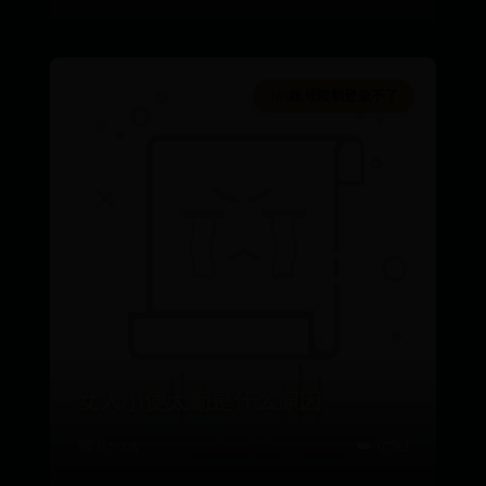
365账号限制登录不了
女人小便太勤是什么原因
📅 07-05
👑 9782