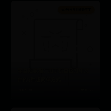
365账号限制登录不了
零基础教程：用手机直接打印文
件的3种超简单方式
📅 08-29
👑 6079