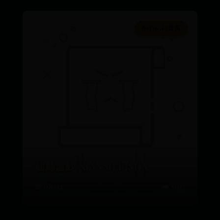
bet36365首页
仙絲雷紗/XIANSILEISHA
📅 08-14
👑 5937