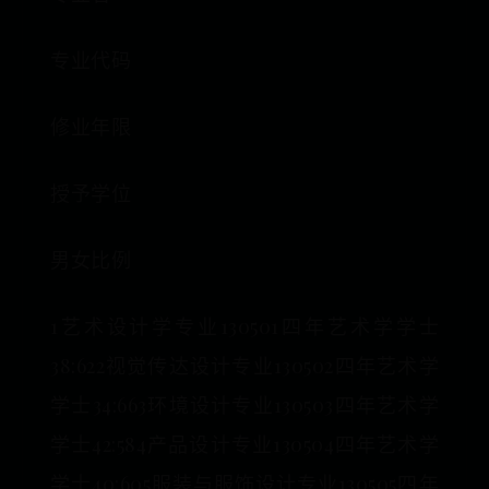
专业代码
修业年限
授予学位
男女比例
1艺术设计学专业130501四年艺术学学士
38:622视觉传达设计专业130502四年艺术学
学士34:663环境设计专业130503四年艺术学
学士42:584产品设计专业130504四年艺术学
学士40:605服装与服饰设计专业130505四年