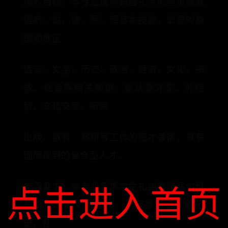
培养目标：本专业培养具备扎实的塞尔维亚
语听、说、读、写、译基本技能，掌握对象
国和地区
语言、文学、历史、政治、经济、文化、宗
教、社会等相关知识，能从事外交、外经
贸、文化交流、新闻
出版、教育、科研等工作的德才兼备、具有
国际视野的复合型人才。
点击进入首页
培养要求：本专业要求学生扎实掌握塞尔维
亚语语言和文学知识，了解塞尔维亚的历
史、社