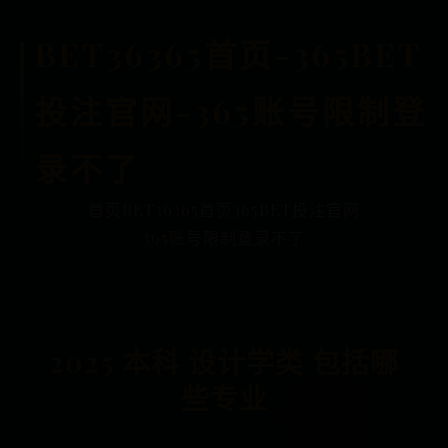
BET36365首页-365BET
投注官网-365账号限制登
录不了
首页
BET36365首页
365BET投注官网
365账号限制登录不了
2025 本科 设计学类 包括哪
些专业