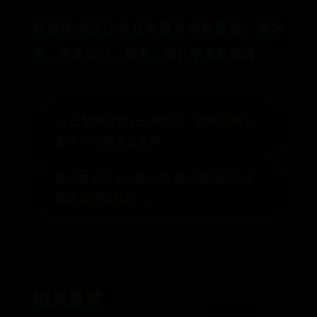
视觉传达设计专业考研方向有哪些：美术
学、艺术设计、美术、设计学查看详情
← 巴黎奥运会 | 一骑绝尘！杨家玉拿下
女子20公里竞走金牌
蒸汽波相机APP怎么用 蒸汽波相机功能
说明及使用教程 →
相关推荐