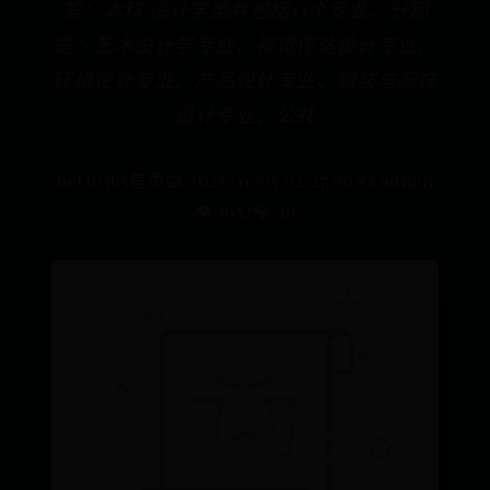
答：本科 设计学类共包括13个专业，分别
是：艺术设计学专业、视觉传达设计专业、
环境设计专业、产品设计专业、服装与服饰
设计专业、公共
bet36365首页
📅 2025-11-05 02:27:00
✍️ admin
👁️ 1052
💎 29