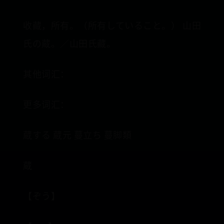
收藏，所有。（所有していること。） 山田
氏の蔵。／山田氏藏。
其他词汇：
更多词汇：
蔵する 蔵元 蔓立ち 蔓脚類
蔵
【ぞう】