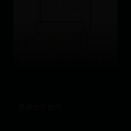
中国十位胸部最美的女明星，你
心目中的谁在榜单上？
📅 09-07
👑 575
尊贵合作伙伴