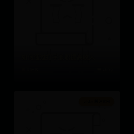
如何通过打字兼职提高收入
📅 08-25
👑 4609
365bet投注官网