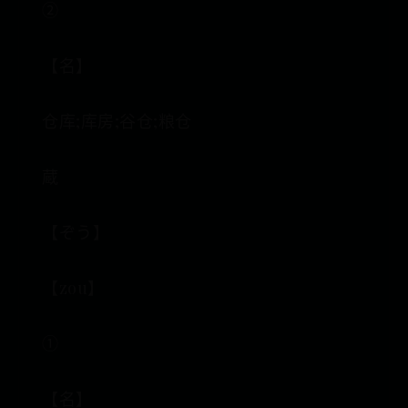
②
【名】
仓库;库房;谷仓;粮仓
蔵
【ぞう】
【zou】
①
【名】