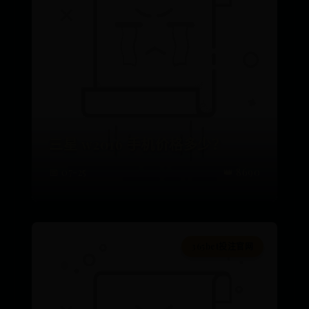
三星 w2016 手机价格多少？
📅 07-25
👑 8690
365bet投注官网