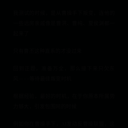
我测试的时候，是从曹操手下叛变，连他的
一些远房亲戚像是曹洪、曹纯、夏侯渊都一
起来了
只有曹丕这种直系的才没过来
回到正题，准备万全，那么接下来只欠东
风----等待最佳叛变时机
根据经验，最好的时机，在于你原本所属势
力够大，引发包围网的时候
例如你在曹操手下，AI发动反曹操联盟，这