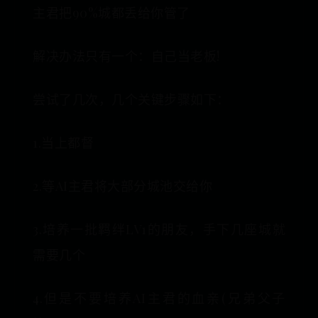
主君把90%城都丢给你管了
解决办法只有一个：自己当老板!
尝试了几次，几个关键步骤如下：
1.当上都督
2.等AI主君将大部分城池交给你
3.培养一批羁绊LV1的朋友，手下几座城就
需要几个
4.但是不要培养AI主君的血亲(兄弟父子