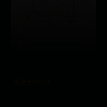
盘点DNF里最强的5大职业“二次
觉醒被动”，强大输出背后的秘
密？
📅 06-29
👑 4841
尊贵合作伙伴