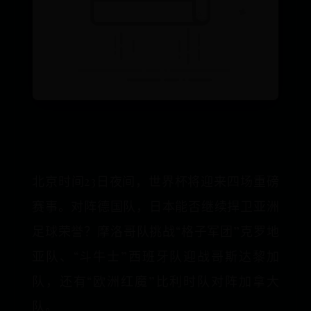
北京时间23日夜间，世界杯将迎来四场重磅
赛事。对阵德国队，日本能否继续捍卫亚洲
足球荣誉？摩洛哥队挑战“格子军团”克罗地
亚队、“斗牛士”西班牙队迎战哥斯达黎加
队，还有“欧洲红魔”比利时队对阵加拿大
队。