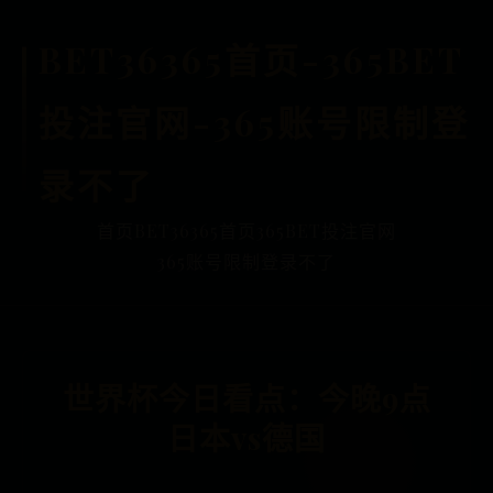
BET36365首页-365BET
投注官网-365账号限制登
录不了
首页
BET36365首页
365BET投注官网
365账号限制登录不了
世界杯今日看点：今晚9点
日本vs德国