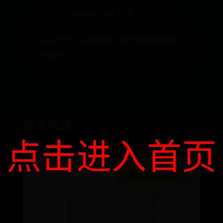
← iphon12键盘符号_在哪里
越狱后怎么安装插件？老司机手把手教
你操作！ →
相关推荐
点击进入首页
365账号限制登录不了