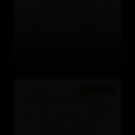
他是大连足坛旗帜性中卫，公开
炮轰韩国教练不懂球，多次入选
国足
📅 06-27
👑 4923
365bet投注官网