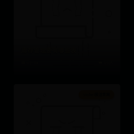
库存管理要有哪些表
📅 07-01
👑 9935
365bet投注官网