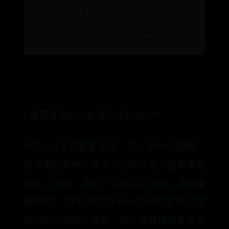
1.根据宝宝的年龄选择适合的APP
对于0-3岁的宝宝来讲，可以看一些图画、
点卡类的软件，再大一点可以玩一些简单的
游戏，比如：音乐、学说话、涂鸦、讲故事
等软件；3岁以后可以玩一些训练思维与观
察力的小游戏，当然，这个年龄段的宝宝也