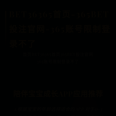
BET36365首页-365BET
投注官网-365账号限制登
录不了
首页
BET36365首页
365BET投注官网
365账号限制登录不了
陪伴宝宝成长APP应用推荐
1.根据宝宝的年龄选择适合的APP 对于0-3