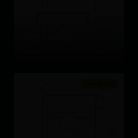
梨花花期的奇妙变化（探秘梨花
的开花时间和风景）
📅 08-26
👑 1665
365bet投注官网