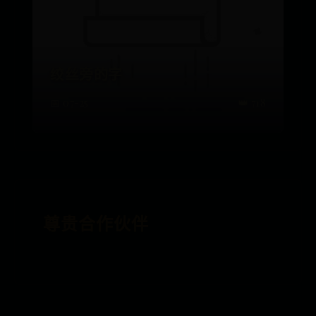
绞丝旁的字
📅 07-25
👑 718
尊贵合作伙伴