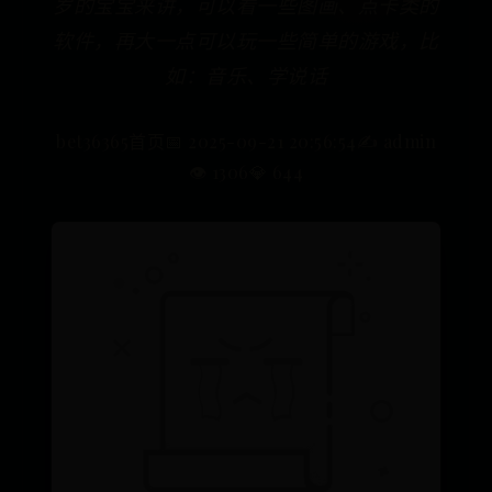
岁的宝宝来讲，可以看一些图画、点卡类的
软件，再大一点可以玩一些简单的游戏，比
如：音乐、学说话
bet36365首页
📅 2025-09-21 20:56:54
✍️ admin
👁️ 1306
💎 644