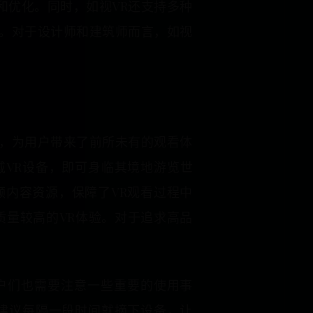
和优化。同时，如视VR还支持多种
。对于设计师和建筑师而言，如视
，为用户带来了前所未有的观看体
戴VR设备，即可身临其境地游览世
内容资源，保障了VR观看过程中
质量较高的VR体验。对于追求高品
用户们也需要注意一些重要的使用事
建议每隔一段时间就摘下设备，让