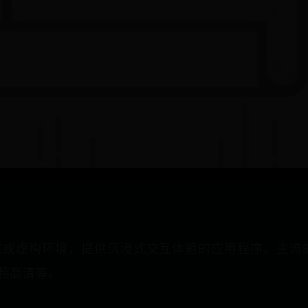
实或虚构环境，提供沉浸式交互体验的应用程序。主流的
翼超高清等。