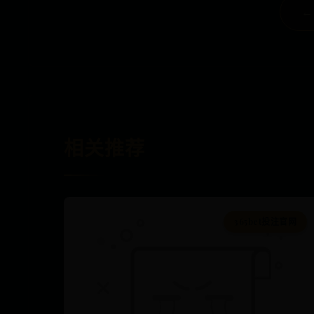
←
相关推荐
365bet投注官网