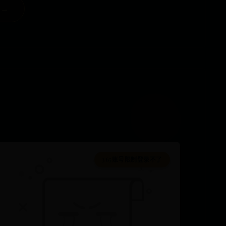
 →
365账号限制登录不了