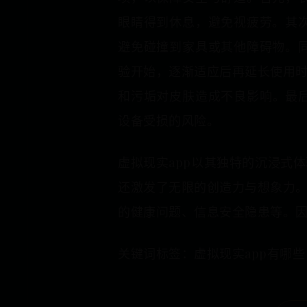
眼睛得到休息，避免视疲劳。其
避免碰撞到家具或其他障碍物。
验开始，逐渐适应后再延长使用
和污垢对皮肤造成不良影响。最后
设备受损的风险。
虚拟现实app以其独特的沉浸式
还激发了无限的创造力与想象力
的健康问题、信息安全隐患等。因
关键词标签：虚拟现实app有哪些