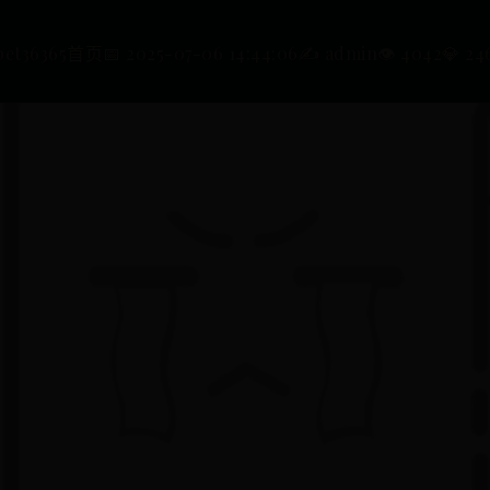
bet36365首页
📅 2025-07-06 14:44:06
✍️ admin
👁️ 4042
💎 24