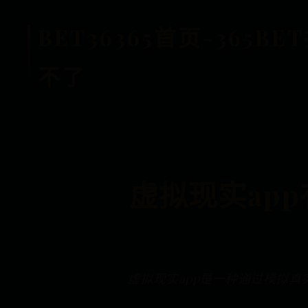
BET36365首页-365
不了
虚拟现实ap
虚拟现实app是一种通过模拟真