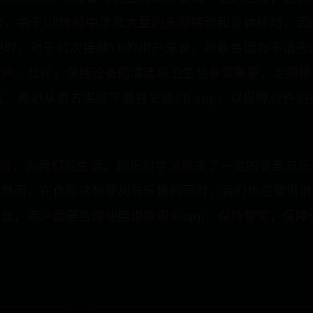
次，由于VR体验中涉及大量的头部转动和身体移动，因
同时，对于初次接触VR的用户来说，可能会因为不适应
时间。此外，保持设备的清洁与卫生也非常重要，定期擦
，务必从官方渠道下载并安装VR app，以保障软件
体验，为我们的生活、娱乐和学习带来了一定的变革与
。然而，在体验这些便利与乐趣的同时，我们也应警惕潜
此，用户需要合理使用虚拟现实app，保持警惕，保障