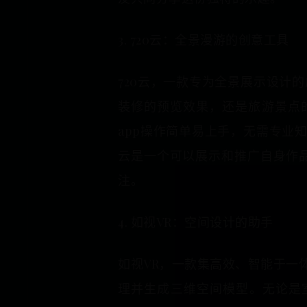
3. 720云：全景漫游的创意工具
720云，一款专为全景展示设计
装修的预览效果，还是旅游景点
app操作简单易上手，无需专业
云是一个可以展示和推广自身作
注。
4. 如视VR：空间设计的助手
如视VR，一款集高效、智能于一
理并生成三维空间模型。无论是