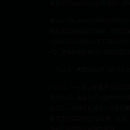
虚拟现实app软件1.爱奇艺VR：
爱奇艺VR，作为视频娱乐领域的
险刺激的极限运动模拟，到奇幻
VR还创新性地加入了互动视频
向，都能享受到前所未有的沉浸
2. UtoVR：质量较高的VR视频社
UtoVR，一个致力于提供品质
视频内容，覆盖了广泛的题材领域
的导入，保障了内容的多样性和兼
感受更加真实的虚拟世界。此外，
友共同分享这份独特的乐趣。