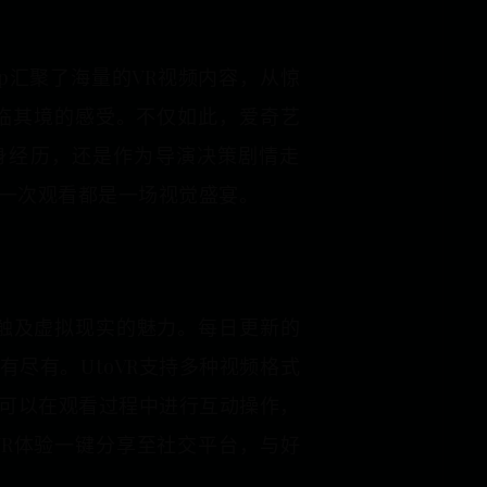
p汇聚了海量的VR视频内容，从惊
临其境的感受。不仅如此，爱奇艺
身经历，还是作为导演决策剧情走
一次观看都是一场视觉盛宴。
能触及虚拟现实的魅力。每日更新的
尽有。UtoVR支持多种视频格式
户可以在观看过程中进行互动操作，
VR体验一键分享至社交平台，与好