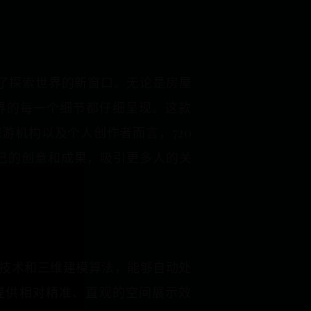
开了探索世界的新窗口。无论是房屋
界的每一个细节都仔细呈现。这款
游机构以及个人创作者而言，720
己的创意和成果，吸引更多人的关
理技术和三维建模算法，能够自动处
提供相对精准、直观的空间展示效