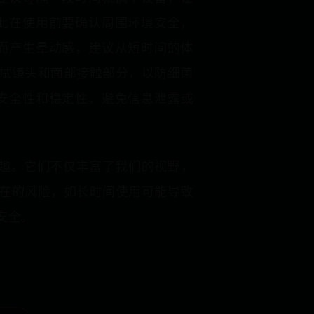
此在使用前要确认周围环境安全，
而产生晕动感，建议从短时间的体
拭镜头和面部接触部分，以防细菌
的安全性和稳定性，避免信息泄露或
乐趣。它们不仅丰富了我们的视野，
在的风险，如长时间使用可能导致
安全。