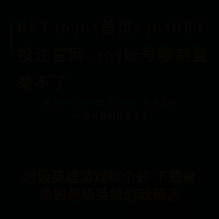
BET36365首页-365BET
投注官网-365账号限制登
录不了
首页
BET36365首页
365BET投注官网
365账号限制登录不了
超級英雄游戏哪个好 下载量
高的超級英雄游戏精选