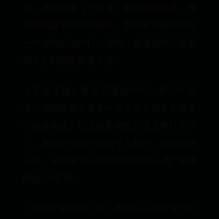
戏。该作根据《守望者》电影改编而来，游
戏将超越电影和把角色，竞赛和挑战钻研至
一个成熟的动作打斗境界。游戏提供玩家震
动人心的超级英雄大战。
《无敌英雄》是由玩家自制的一款动作游
戏。游戏的男主角是一位上天入地全无敌手
的超级英雄，玩法就是操控这位主角打击坏
人。虽然它全程只有两个人制作，但却诚意
十足，演示里分分钟都能感受到一股“狂拽
酷炫”的氛围。
《超级手套英雄》是一款由iwin制作发行的