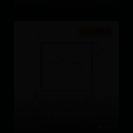
365bet投注官网
什么是苹果卡贴机？我自用两年
多快三年谈谈我的使用感受
📅 07-06
👑 3507