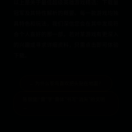
以上是关于最佳超级英雄游戏精选：下载量
冠军及其特性解析的概要。每一款游戏均独
具特色和玩法，我们深信您会在其中发现符
合个人喜好的那一部。若对某游戏有更深入
的兴趣或寻求详细资料，只需点击即可体验
下载。
← 为什么鸵鸟喜欢把头贴在地面？
陈银健|“爨”字“爨体”书写“消失”的文明
→