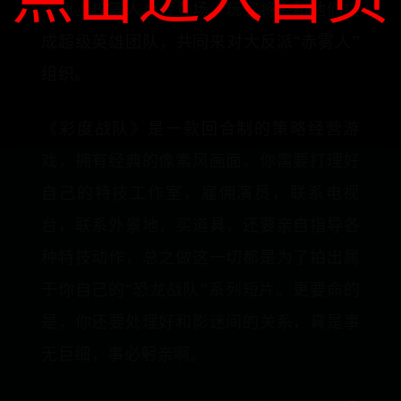
条旗上校等人也会登场，玩家将会和他们组
成超级英雄团队，共同来对大反派“赤雾人”
组织。
《彩度战队》是一款回合制的策略经营游
戏，拥有经典的像素风画面。你需要打理好
自己的特技工作室，雇佣演员，联系电视
台，联系外景地，买道具，还要亲自指导各
种特技动作，总之做这一切都是为了拍出属
于你自己的“恐龙战队”系列短片。更要命的
是，你还要处理好和影迷间的关系，真是事
无巨细，事必躬亲啊。