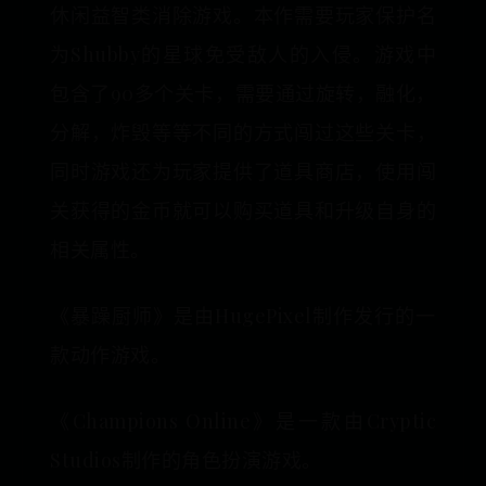
休闲益智类消除游戏。本作需要玩家保护名
为Shubby的星球免受敌人的入侵。游戏中
包含了90多个关卡，需要通过旋转，融化，
分解，炸毁等等不同的方式闯过这些关卡，
同时游戏还为玩家提供了道具商店，使用闯
关获得的金币就可以购买道具和升级自身的
相关属性。
《暴躁厨师》是由HugePixel制作发行的一
款动作游戏。
《Champions Online》是一款由Cryptic
Studios制作的角色扮演游戏。