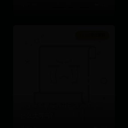
📅 07-01
👑 1243
365bet投注官网
新手在恒泰证券开户怎么样？有
什么优势吗？
📅 06-29
👑 3038