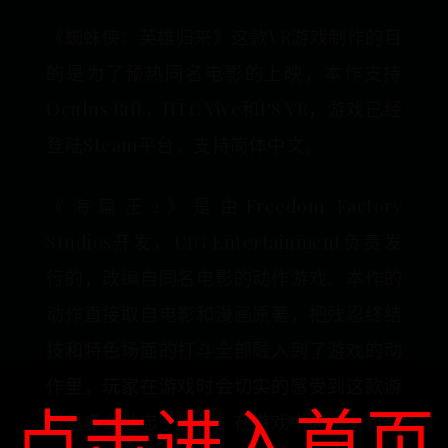
《蜘蛛侠：英雄归来》这款VR游戏制作的目
的是为了预热同名电影的上映，本作支持
Oculus Rift，HTC Vive和PS VR，游戏已经
登陆Steam平台，支持简体中文。
《海扁王2》是由Freedom Factory
Studios开发，UIG Entertainment负责发
行的，改编自同名电影的动作游戏。本作的
动作直接取自电影和漫画原著，把残忍终结
技和特色场面的打斗全部融入到了游戏的动
作里，玩家在游戏时会切实的感受到这款游
点击进入首页
戏是多么地忠于原作。在游戏中超杀女和星