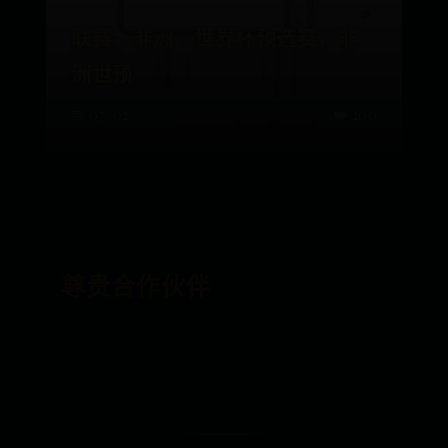
联赛：非洲 - 世界杯预选赛，非
洲世预
📅 07-02
👑 200
尊贵合作伙伴