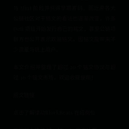
与 Mint 阶段并获得早期筹码，而近来各大
公链社区对于铭文的看法也逐渐改变，许多
Defi 项目开始发行自己的铭文，甚至公链项
目方也公开表示欢迎铭文，因铭文能带来不
少流量与链上用户。
本文介绍并整理了超过 20 个铭文协议与超
过 30 个铭文市场，欢迎收藏使用！
原文链接
点击了解律动BlockBeats 在招岗位