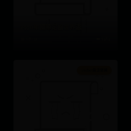
1970年國際足協世界盃
📅 08-21
👑 5484
365bet投注官网