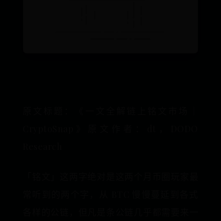
原文标题：《一文全解链上铭文市场｜
CryptoSnap》原文作者：dt，DODO
Research
「铭文」这两字绝对是这两个月币圈玩家最
常听到的两个字，从 BTC 慢慢蔓延到各式
各样的公链，但凡是条公链几乎都需要来一