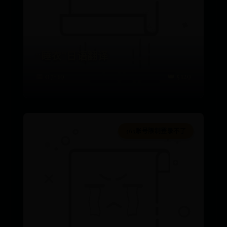
“睡衣”日语翻译
📅 07-19
👑 5129
365账号限制登录不了