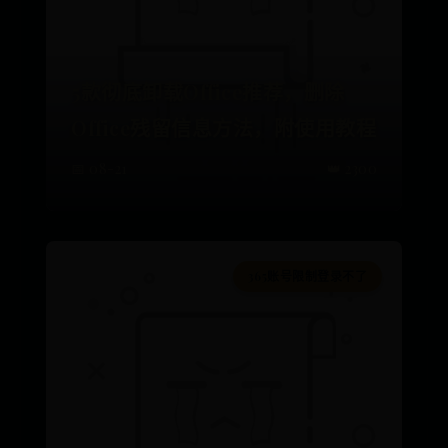
5款彻底卸载Office推荐，删除
Office残留信息方法，附使用教程
📅 08-21
👑 2300
365账号限制登录不了