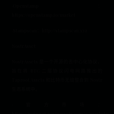
·Openstamp：
https://openstamp.io/market
·Stampscan：http://stampscan.xyz
NostrAsset
NostrAssets 是一个开源的去中心化协议，
旨在将 BTC 二层协议闪电网路推出的
Taproot Assets 和比特币无缝整合到 Nostr
生态系统中。
·官方市场：
https://mainnet.nostrassets.com/#/marketplac