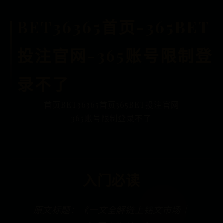
BET36365首页-365BET
投注官网-365账号限制登
录不了
首页
BET36365首页
365BET投注官网
365账号限制登录不了
入门必读
原文标题：《一文全解链上铭文市场｜