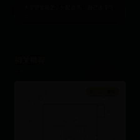
大学寝室是怎么分配的 可以自己选择吗
→
相关推荐
bet36365首页