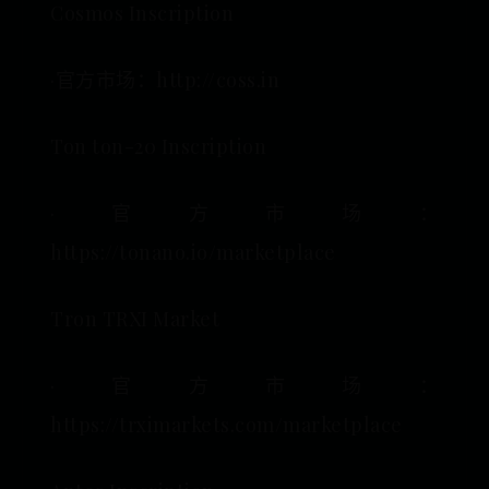
Cosmos Inscription
·官方市场：http://coss.in
Ton ton-20 Inscription
·官方市场：
https://tonano.io/marketplace
Tron TRXI Market
·官方市场：
https://trximarkets.com/marketplace