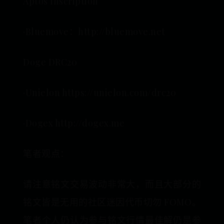
Aptos Inscription
·Bluemove：http://bluemove.net
Doge DRC20
·Unielon https://unielon.com/drc20
·Dogex http://dogex.me
笔者观点：
请注意铭文交易波动非常大，而且大部分的
铭文皆是无用的社区迷因代币切勿 FOMO。
笔者个人仍认为参与铭文行情最佳解仍是参