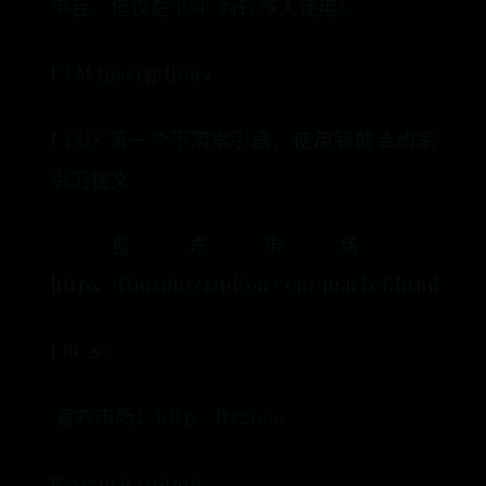
平台，但仅在 BSC 为较多人使用）
FTM Inscriptions
FTMS 第一个不需索引器，使用智能合约索
引的铭文
·官方市场：
https://ftmsubscription.com/market.html
FRC20
·官方市场：http://frc20.io
Base inscription