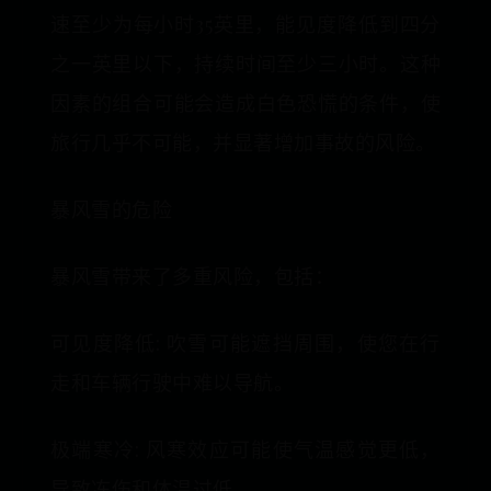
速至少为每小时35英里，能见度降低到四分
之一英里以下，持续时间至少三小时。这种
因素的组合可能会造成白色恐慌的条件，使
旅行几乎不可能，并显著增加事故的风险。
暴风雪的危险
暴风雪带来了多重风险，包括：
可见度降低: 吹雪可能遮挡周围，使您在行
走和车辆行驶中难以导航。
极端寒冷: 风寒效应可能使气温感觉更低，
导致冻伤和体温过低。