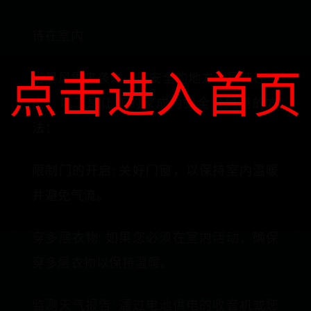
待在室内
点击进入首页
当暴风雪来袭时，最安全的地方就是待在室
内。以下是让您的家成为安全避风港的方
法：
限制门的开启: 关好门窗，以保持室内温暖
并避免气流。
穿多层衣物: 如果您必须在室内活动，确保
穿多层衣物以保持温暖。
监测天气报告: 通过电池供电的收音机或您