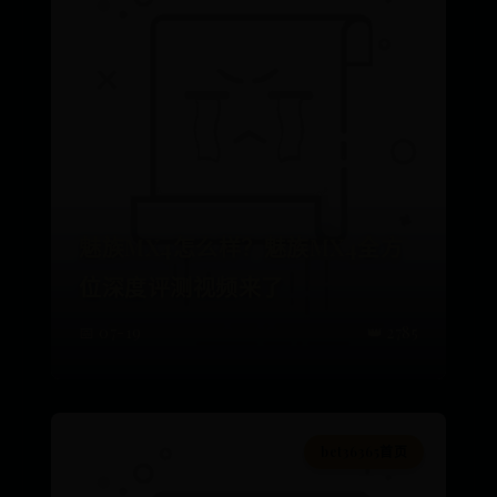
魅族MX4怎么样？魅族MX4全方
位深度评测视频来了
📅 07-19
👑 2785
bet36365首页