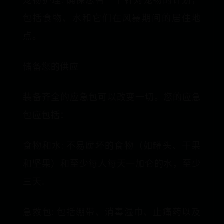
宠物护理: 确保您有一个针对宠物的计划，
包括食物、水和它们在风暴期间的居住地
点。
储备您的供应
装备齐全的应急包可以改变一切。您的应急
包应包括：
食物和水: 不易腐坏的食物（如罐头、干果
和坚果）和至少每人每天一加仑的水，至少
三天。
急救包: 包括绷带、消毒湿巾、止痛药以及