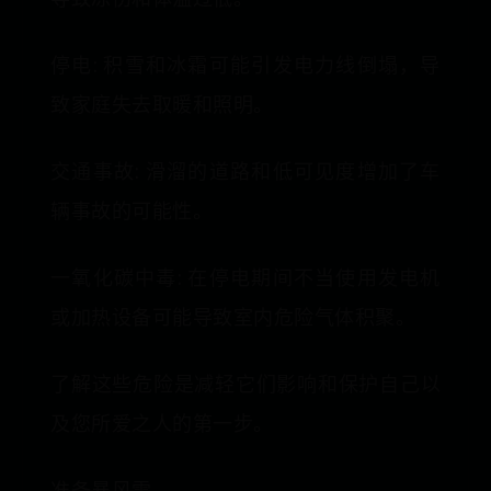
停电: 积雪和冰霜可能引发电力线倒塌，导
致家庭失去取暖和照明。
交通事故: 滑溜的道路和低可见度增加了车
辆事故的可能性。
一氧化碳中毒: 在停电期间不当使用发电机
或加热设备可能导致室内危险气体积聚。
了解这些危险是减轻它们影响和保护自己以
及您所爱之人的第一步。
准备暴风雪