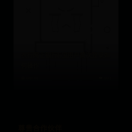
农行网上银行K宝用户首次登录如
何操作
📅 09-01
👑 903
尊贵合作伙伴