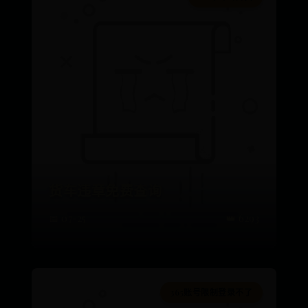
货车违章免费查询
📅 07-25
👑 6293
365账号限制登录不了