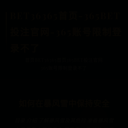
BET36365首页-365BET
投注官网-365账号限制登
录不了
首页
BET36365首页
365BET投注官网
365账号限制登录不了
如何在暴风雪中保持安全
目录 介绍 了解暴风雪及其危险 准备暴风雪