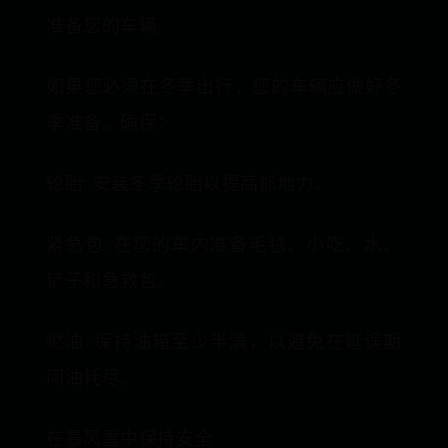
准备您的车辆
如果您必须在冬季出行，您的车辆应做好冬
季准备。确保：
轮胎: 安装冬季轮胎以提高抓地力。
紧急包: 在您的车内准备毛毯、小吃、水、
铲子和急救包。
燃油: 保持油箱至少半满，以避免在延误期
间油耗尽。
在暴风雪中保持安全