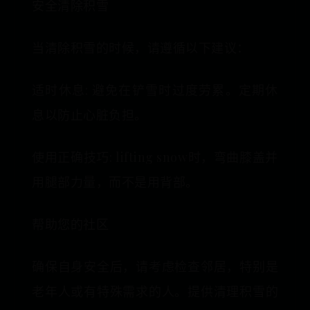
安全清除积雪
当清除积雪的时候，请遵循以下建议：
适时休息: 避免在铲雪时过度劳累。定期休
息以防止心脏负担。
使用正确技巧: lifting snow时，弯曲膝盖并
用腿部力量，而不是用背部。
帮助您的社区
确保自身安全后，请考虑检查邻居，特别是
老年人或有特殊需求的人。提供清理积雪的