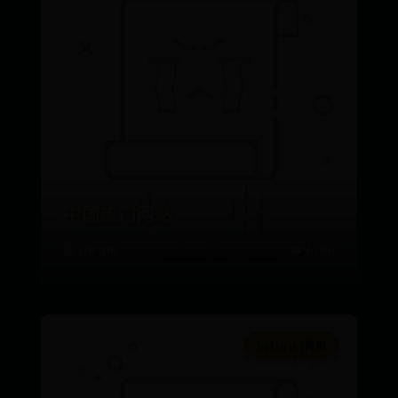
中国热门网站
📅 08-06
👑 6586
bet36365首页