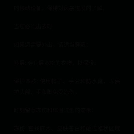
的移动设备，保持对风暴进展的了解。
当您必须出去时
如果您需要外出，请适当穿戴：
多层: 穿几层宽松的衣物，以保暖。
保护四肢: 使用帽子、手套和防水靴，以保
护头部、手和脚免受冻伤。
时刻留意冻伤和体温过低的迹象：
冻伤: 查找麻木、皮肤苍白和硬或蜡状区域