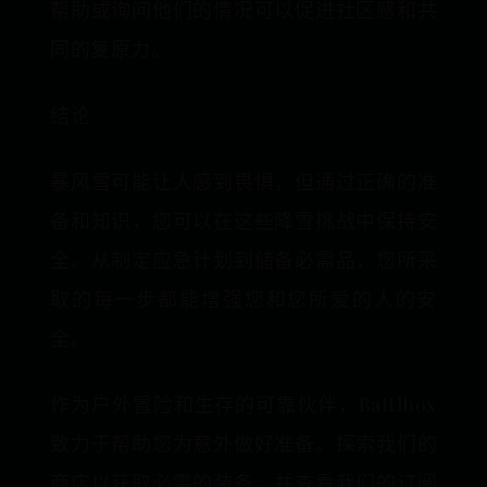
帮助或询问他们的情况可以促进社区感和共
同的复原力。
结论
暴风雪可能让人感到畏惧，但通过正确的准
备和知识，您可以在这些降雪挑战中保持安
全。从制定应急计划到储备必需品，您所采
取的每一步都能增强您和您所爱的人的安
全。
作为户外冒险和生存的可靠伙伴，Battlbox
致力于帮助您为意外做好准备。探索我们的
商店以获取必需的装备，并查看我们的订阅