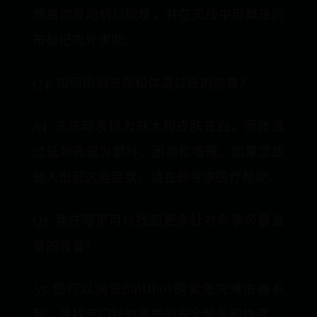
地启动发动机以取暖，并在天线中用鲜艳的
布标记向外求助。
Q4: 如何识别冻伤和体温过低的迹象？
A4: 冻伤可表现为麻木和皮肤苍白，而体温
过低则表现为颤抖、困惑和嗜睡。如果您或
他人出现这些症状，请立即寻求医疗帮助。
Q5: 我在哪里可以找到更多针对冬季风暴准
备的装备？
A5: 您可以浏览Battlbox的紧急灾难准备系
列，寻找专门针对冬季的安全装备和物资。