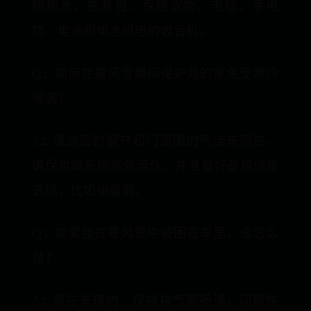
物和水、急救包、保暖衣物、毛毯、手电
筒、电池和电池供电的收音机。
Q2: 如何在暴风雪期间保护我的家免受寒冷
侵袭？
A2: 通过密封窗户和门周围的气流来隔热，
确保供暖系统高效运作，并准备好备用供暖
选项，比如电暖器。
Q3: 如果我在暴风雪中被困在车里，该怎么
做？
A3: 留在车辆内，保持排气管畅通，间歇性