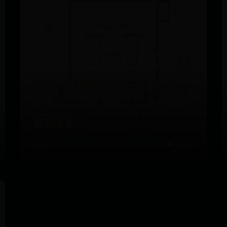
瑞格之燈:物品屬性,合成信息,背景
故事,物品花絮,使用技巧,適合英雄,
更新信息,
📅 07-21
👑 6000