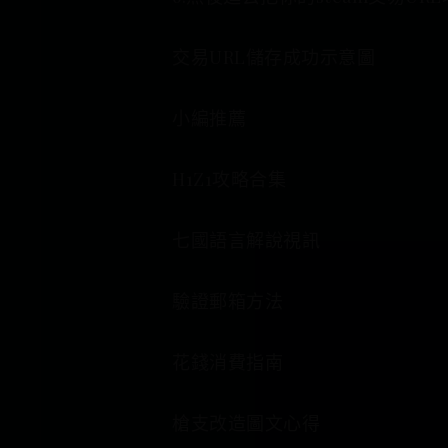
交易URL儲存成功示意圖
小編推薦
H1Z1攻略合集
七國語言解說視訊
驗證郵箱方法
花錢消費指南
槍支改造圖文心得