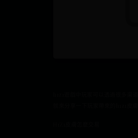
h1z1遊戲中玩家可以透過很多
就來分享一下玩家帶來的h1z1
H1Z1皮膚怎麼交易