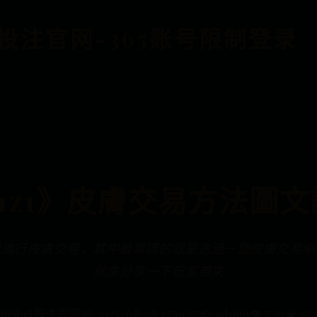
BET投注官网-365账号限制登录
1z1》皮膚交易方法圖
渠道進行皮膚交易，其中最靠譜的就是透過一個皮膚交易
就來分享一下玩家帶來
365bet投注官网
📅 2025-08-28 17:59:57
✍️ admin
👁️ 5783
💎 95