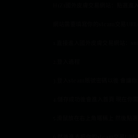
H1Z1國外皮膚交易網站：點選進
網站需要填寫你的steam交易URL(
1.直接進入國外皮膚交易網站：survi
2.登入過程
3.登入steam賬號密碼以後 會
4.儲存成功後會進入首頁 現在你
5.滑鼠放在右上角暱稱上 然後點選進入
6.然後進去把你的steam交易UR