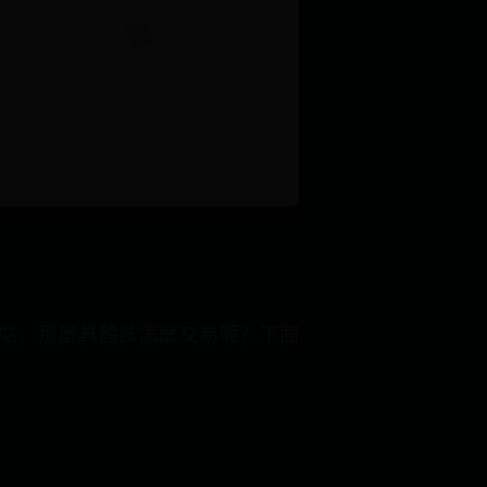
網站，那麼具體該怎麼交易呢？下面