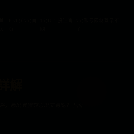
首
BET36365首
365BET投注官
365账号限制登录不
页
页
网
了
文詳解
網站，那麼具體該怎麼交易呢？下面
3