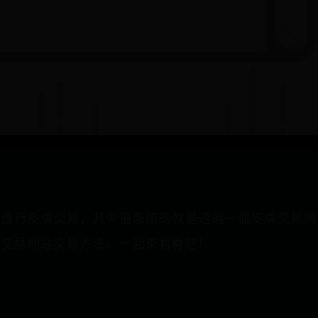
渠道進行皮膚交易，其中最靠譜的就是透過一個皮膚交易
皮膚交易網站交易方法，一起來看看吧！