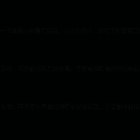
旨在在一个维度中布局项目组。在本单元中，您将了解如何使
布局系统，可控制行和列的布局。了解电网提供的所有功能
关联，而不是与屏幕的物理形状相关联。了解如何利用这种