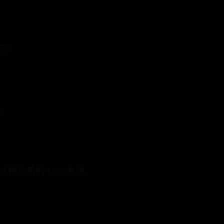
用：
。
较新的 CSS 方法。