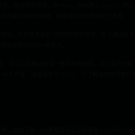
模型、级联和特异性、flexbox、网格和 Z-index
为多方面的前端开发者，准备好对任何界面进行开发。
我评估，方便您测试自己的知识掌握情况。除了通过阅读
继续拓展知识的另一种方式。
发者。您可以完整浏览这一系列系列视频，从上到下大致
Web 开发，请参阅学习 HTML，以了解如何编写标
个框，因此了解 CSS 框模型的工作原理是 CSS 的核心