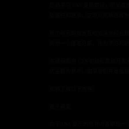
您将学习 CSS 基础知识，例如框
辑属性和继承，这可以帮助您成
每个单元都包含互动式演示和自
附带一个播客分集，作为学习和
本课程面向 CSS 初级和高级开
式主题的参考。如果您刚开始接触 
您将了解以下内容：
盒子模型
由于 CSS 显示的所有内容都是一