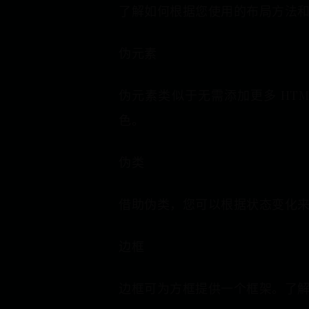
了解如何根据您使用的布局方法
伪元素
伪元素类似于无需添加更多 HT
色。
伪类
借助伪类，您可以根据状态变化来
边框
边框可为方框提供一个框架。了解如