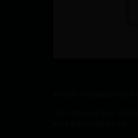
本课程将 CSS 的基础知识细分
在接下来的几个单元中，您将了解 C
的菜单窗格可以在模块中导航。