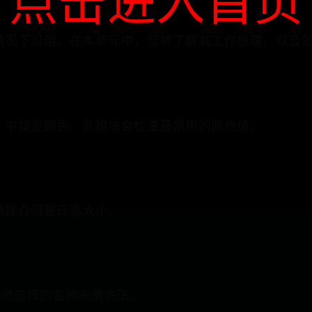
点击进入首页
值的情况下沿用。在本单元中，您将了解其工作原理，以及
S 中指定颜色。此模块会检查最常用的颜色值。
网络媒介调整元素大小。
必须选择的各种布局方法。