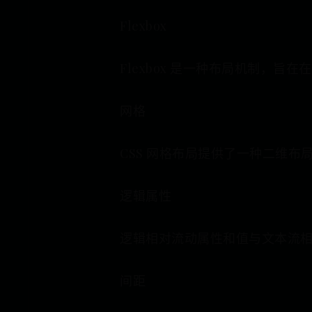
Flexbox
Flexbox 是一种布局机制，
网格
CSS 网格布局提供了一种二维
逻辑属性
逻辑相对流动属性和值与文本流相
间距