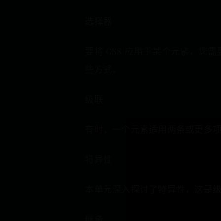
选择器
要将 CSS 应用于某个元素，您
些方式。
级联
有时，一个元素适用两条或更多项
特异性
本单元深入探讨了特异性，这是
继承