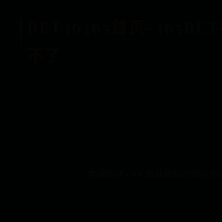
BET36365首页-365
不了
本课程将 CSS 的基础知识细分