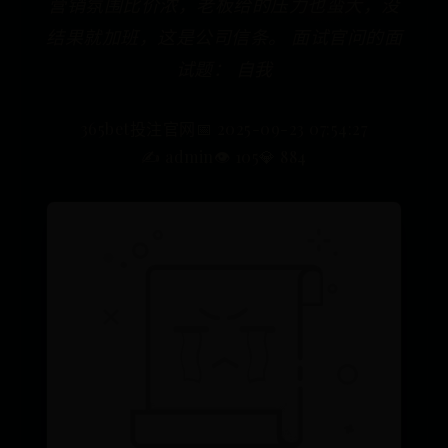
营销氛围比价浓，老板给的压力也蛮大，没
结果就加班，这是公司信条。 面试官问的面
试题： 自我
365bet投注官网
📅 2025-09-23 07:54:27
✍️ admin
👁️ 105
💎 884