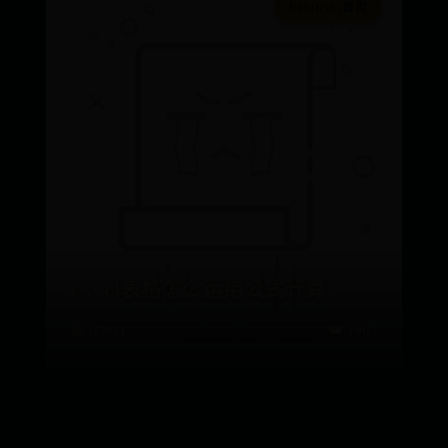
bet36365首页
excel表格怎么运用公式计算
📅 07-21
👑 3997