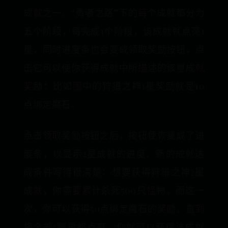
成就之一。“勇者之路”下的每个成就都分为
五个阶段，每完成1个阶段，该成就就点亮1
星，同时进度条也会变成领取奖励按钮，点
击它可以使你获得成就中所描述的该星成就
奖励：比如图中的狩猎之神1星奖励就是10
点绑定魔石。
点击领取奖励按钮之后，按钮便恢复成了进
度条，以显示2星成就的进度。新的成就达
成条件写得很清楚：想要获得狩猎之神2星
成就，你需要累计杀死500只怪物，而这一
次，你可以获得50点绑定魔石的奖励。直到
将全部5颗星都点亮，你就可以获得该成就