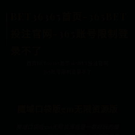
BET36365首页-365BET
投注官网-365账号限制登
录不了
首页
BET36365首页
365BET投注官网
365账号限制登录不了
魔域口袋版gm无限资源版
魔域口袋版gm无限资源版是一款好玩的魔