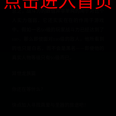
点击进入首页
总之，战斗力的数值并非单纯的用于对比个
人实力强弱，它还实实在在的作用于游戏
中。假如一名50级的玩家战斗力已经达到了
110，那么即使面对110级的敌人，他所看到
的也只是白名，而不会是黑名——即使他的
真实人物等级只有50级而已。
异世龙族篇
你还在等什么？
快点加入寻找真爱与圣器的旅途吧！