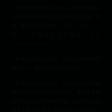
2)装备魔魂等级战斗力加成：追加效果按全
身装备中每件装备的追加等级之和计算。例
如：某玩家有6件装备：4件+10、1件+5 、1
件+1，则装备追加等级战斗力为
4×10+1×5+1×1=46。
3)装备孔洞战斗力加成：装备上可镶嵌的洞
数有多少，战斗力也相应提高多少。
4)装备宝石战斗力加成：装备上的孔洞如果
镶嵌了增加战斗力效果的宝石，那么装备镶
嵌宝石战斗力就为相应数值。比如玩家在某
装备上镶嵌了2颗效果为战斗力+5的宝石，