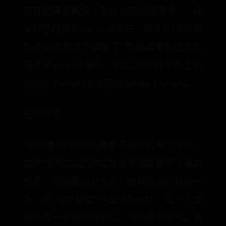
拥有的魔石数量一次性达到成就要求——如
果你已经拥有99999点魔石，再获得1点魔石
就可以得到这个成就了;可是如果你在这时
花去了1000点魔石，那么你的进度条上的
99999/100000也会变成98999/100000。
光辉事迹
“光辉事迹”的成就难度要超越前两个分支。
虽然“巅峰挑战”的成就需要玩家进行大量的
积累，但只要努力去做，终有达成成就的一
天。而“光辉事迹”分支则不一样，每一个成
就都是一个艰难的挑战，有的需要运气，有