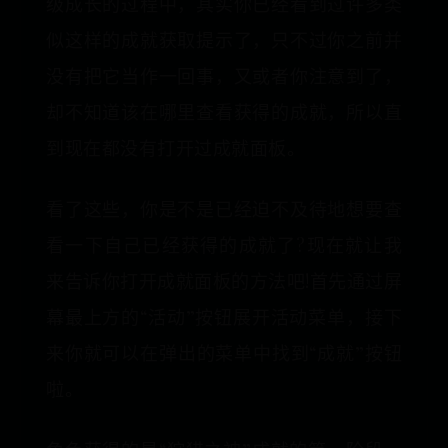
级成长的过程中，其实你已经看到过许多类
似这样的成就获取提示了，只不过你之前并
没有把它当作一回事，又或者你注意到了，
却不知道该在哪里查看获得的成就，所以直
到现在都没有打开过成就面板。
看了这些，你是不是已经迫不及待地想要查
看一下自己已经获得的成就了?现在就让我
来告诉你打开成就面板的方法吧!首先通过屏
幕最上方的“活动”按钮展开活动菜单，接下
来你就可以在弹出的菜单中找到“成就”按钮
啦。