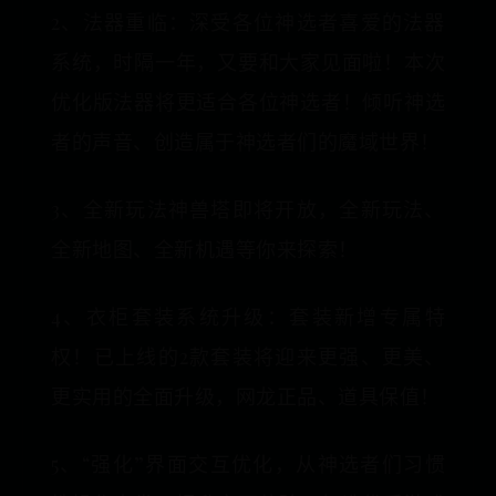
2、法器重临：深受各位神选者喜爱的法器
系统，时隔一年，又要和大家见面啦！本次
优化版法器将更适合各位神选者！倾听神选
者的声音、创造属于神选者们的魔域世界！
3、全新玩法神兽塔即将开放，全新玩法、
全新地图、全新机遇等你来探索！
4、衣柜套装系统升级：套装新增专属特
权！已上线的2款套装将迎来更强、更美、
更实用的全面升级，网龙正品、道具保值！
5、“强化”界面交互优化，从神选者们习惯