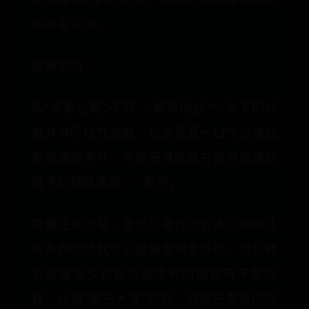
的所有奖励。
巅峰挑战
和“勇者之路”不同，“巅峰挑战”分支下的成
就并非阶段性成就，玩家需要一口气达成成
就要求的条件，才能获得成就并赢得该成就
赠予的特殊奖励——称号。
需要注意的是，虽然以累计次数多少判断达
成条件的成就可以靠慢慢积累获得，但以拥
有数量多少判断达成条件的成就可不是这
样：比如“魔石大亨”成就，获得它需要你所