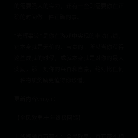
的需要强大的实力，还有一些则需要你在正
确的时间做一件正确的事。
“光辉事迹”是你在游戏中实现的丰功伟绩，
它本身就是无价的、宝贵的。所以当你获得
这些成就的时候，成就本身就是对你的最大
奖励，那一刻你的兴奋和自豪，绝对比任何
一种物质奖励更值得你珍惜。
更新内容v11.9.1：
【全民欧皇·十年终极回馈】
上线即领百万豪礼：全民欧皇，百万豪礼相