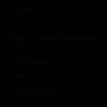
战斗力系统
1、基本战斗力
基本战斗力=人物等级+神力等级(该系统暂
未开放);
2、战斗力加成类型
幻兽类
1)出征幻兽星级战斗力：
幻兽战斗力=出征幻兽的星级+出征幻兽的