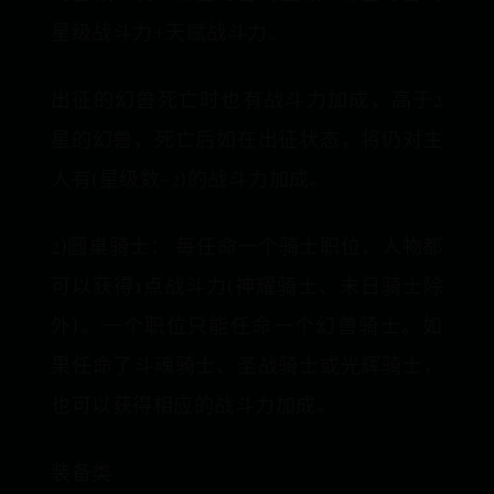
星级战斗力+天赋战斗力。
出征的幻兽死亡时也有战斗力加成，高于2
星的幻兽，死亡后如在出征状态，将仍对主
人有(星级数-2)的战斗力加成。
2)圆桌骑士： 每任命一个骑士职位，人物都
可以获得1点战斗力(神耀骑士、末日骑士除
外)。一个职位只能任命一个幻兽骑士。如
果任命了斗魂骑士、圣战骑士或光辉骑士，
也可以获得相应的战斗力加成。
装备类