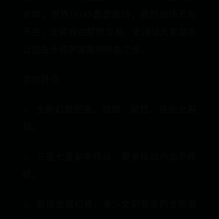
合体，世界BOSS蠢蠢欲动，激烈战场无处
不在，全民自由摆摊交易，史诗级九星副本
让您在卡若萨城重燃热血之魂。
游戏特点
1、全新幻兽图鉴，觉醒、属性、技能全展
现。
2、三星七星副本开启，更多挑战热血不停
歇。
3、新增觉醒幻兽，美少女到萌宠的全新满