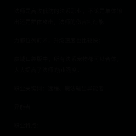
法师是高攻低防的法系职业，不论是单体输
出还是群体攻击，法师的伤害制造能
力都位列前矛，升级速度也比较快；
魔域口袋版中，所有法系宠物都可以合体，
大大提高了法师的pk强度。
职业关键词：远程、魔法输出异能者
异能者
职业特点：