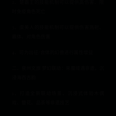
2、楚霸王的技能机制可以提供高伤害、限
时免疫角色死亡
3、虞美人的技能机制可以提供伤害溅射、
霸体、对角色伤害
4、可为出征/合体的幻兽进行属性增益
二、泉州文旅 梦幻联动：来魔域遇非遗，沉
浸海西古韵
1、打造全新联动场景，沉浸式体验木偶
戏、簪花、品茶等非遗技艺