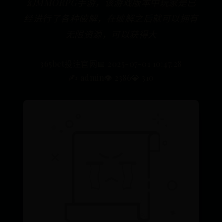
幻MMORPG手游，该游戏版本中玩家是已
经进行了各种破解，在破解之后就可以拥有
无限资源，可以获得大
365bet投注官网
📅 2025-07-01 10:47:28
✍️ admin
👁️ 2386
💎 310