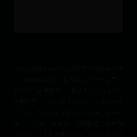
魔域口袋版gm无限资源版是一款好玩的魔
幻MMORPG手游，该游戏版本中玩家是已
经进行了各种破解，在破解之后就可以拥有
无限资源，可以获得大量魔石、大量双倍经
验药水。游戏完美复刻了一人多宠、幻兽养
成、PK争霸、XP神技、军团制霸等经典端
游玩法，八大职业重新平衡，法系幻兽完美