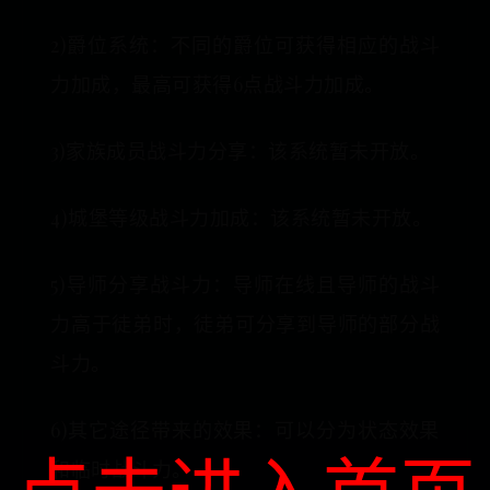
2)爵位系统：不同的爵位可获得相应的战斗
力加成，最高可获得6点战斗力加成。
3)家族成员战斗力分享：该系统暂未开放。
4)城堡等级战斗力加成：该系统暂未开放。
5)导师分享战斗力：导师在线且导师的战斗
力高于徒弟时，徒弟可分享到导师的部分战
斗力。
6)其它途径带来的效果：可以分为状态效果
和临时战斗力。