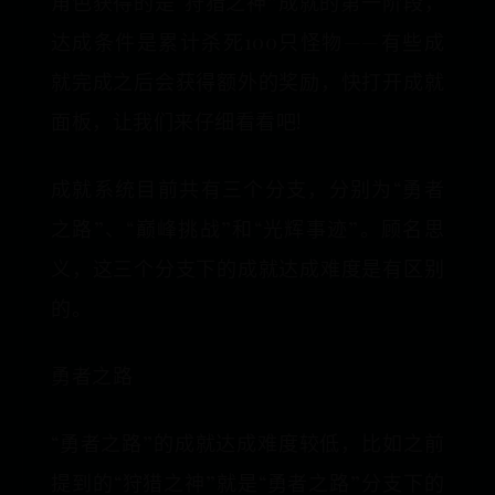
角色获得的是“狩猎之神”成就的第一阶段，
达成条件是累计杀死100只怪物——有些成
就完成之后会获得额外的奖励，快打开成就
面板，让我们来仔细看看吧!
成就系统目前共有三个分支，分别为“勇者
之路”、“巅峰挑战”和“光辉事迹”。顾名思
义，这三个分支下的成就达成难度是有区别
的。
勇者之路
“勇者之路”的成就达成难度较低，比如之前
提到的“狩猎之神”就是“勇者之路”分支下的