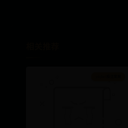
相关推荐
365bet投注官网