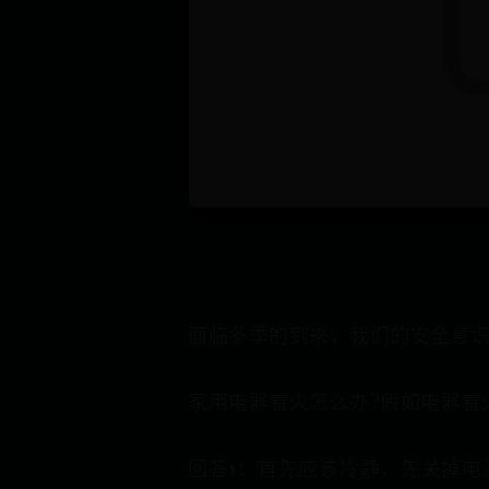
面临冬季的到来，我们的安全意
家用电器着火怎么办?假如电器着
回答1：首先应该冷静，先关掉