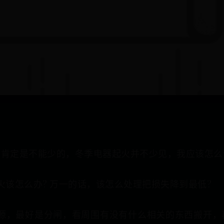
识肯定是不能少的，冬季电器起火并不少见，我应该怎么
火该怎么办? 万一的话，该怎么处理把损失降到最低?
电源，最好是分闸，看周围有没有什么相关的东西搬开，