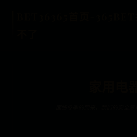
BET36365首页-365
不了
家用电
面临冬季的到来，我们的安全意