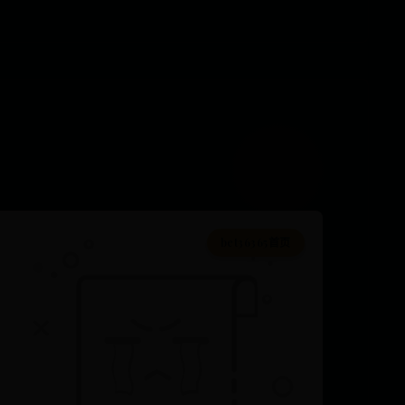
bet36365首页