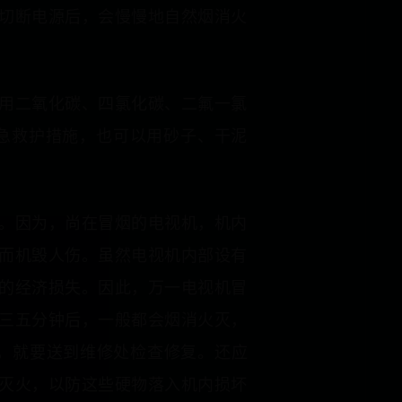
切断电源后，会慢慢地自然烟消火
用二氧化碳、四氯化碳、二氟一氯
为应急救护措施，也可以用砂子、干泥
。因为，尚在冒烟的电视机，机内
而机毁人伤。虽然电视机内部设有
的经济损失。因此，万一电视机冒
三五分钟后，一般都会烟消火灭，
后，就要送到维修处检查修复。还应
灭火，以防这些硬物落入机内损坏