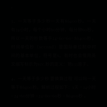
。
3、一天等于多少秒一天有86400秒。一天
有24小时，每个小时60分钟，每分钟60秒，
所以一天的秒数等于24×60×60=86400秒。
时间单位秒（second）是国际单位制中时
间的基本单位，符号是s。有时也会借用英
文缩写标示为sec.秒的定义：铯133原子。
4、一天等于多少秒 要换算过程 可以吗一天
等于86400秒。解析过程如下：1天 =24小时
=24×60分钟 =24×60×60秒 =86400秒 。