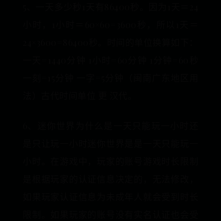
5、一天多少秒1天有86400秒。因为1天＝24
小时，1小时＝60×60=3600秒，所以1天＝
24×3600=86400秒。时间的单位换算如下：
一天=1440分钟 1小时=60分钟 1分钟=60秒
一刻=15分钟 一字=5分钟（闽南广东地区用
法）古代时间单位 更 汉代。
6、迷你世界为什么是一天只能玩一小时还
是只让玩一小时迷你世界是是一天只能玩一
小时。在游戏中，玩家的账号游戏时长限制
是根据玩家的认证信息决定的，无法修改，
如果玩家认证信息为未成年人就会受到时长
限制。如果玩家的账号没有实名认证也会受