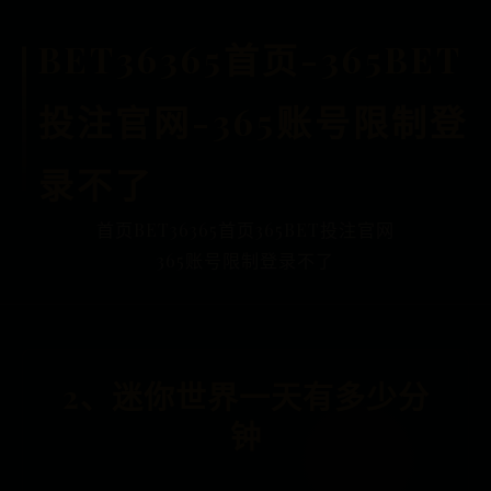
BET36365首页-365BET
投注官网-365账号限制登
录不了
首页
BET36365首页
365BET投注官网
365账号限制登录不了
2、迷你世界一天有多少分
钟