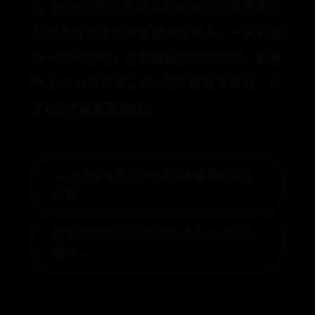
9、迷你世界未成年人到时间以后休息多少
分钟才能玩这个好像是未成年人，一天只能
玩一个半小时，节假日能玩三个小时，厄从
晚上的10点到早上的8点不能登录游戏，过
了8点才能登录游戏。
← 使用咪咕影院APP购买电影票的操作
过程
欧路词典|英汉-汉英词典 defuse是什么
意思 →