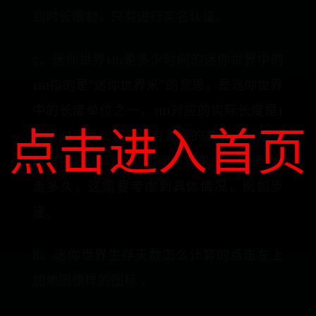
到时长限制，只有进行实名认证。
7、迷你世界1m是多少时间的迷你世界中的
1m指的是“迷你世界米”的意思，是迷你世界
中的长度单位之一，1m对应的实际长度是1
点击进入首页
米。时间是和长度没有直接的关系，所以不
能直接将1m转换成时间。如果您想知道1米
走多久，这需要考虑到具体情况，例如步
速、
8、迷你世界生存天数怎么计算的点击左上
加地图模样的图标 。