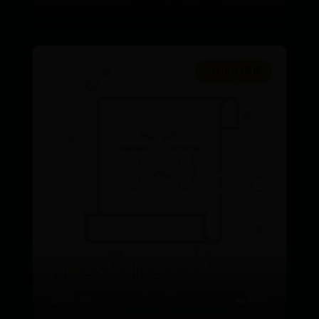
bet36365首页
网络之NAT 和N2N V**
📅 07-01
👑 5362