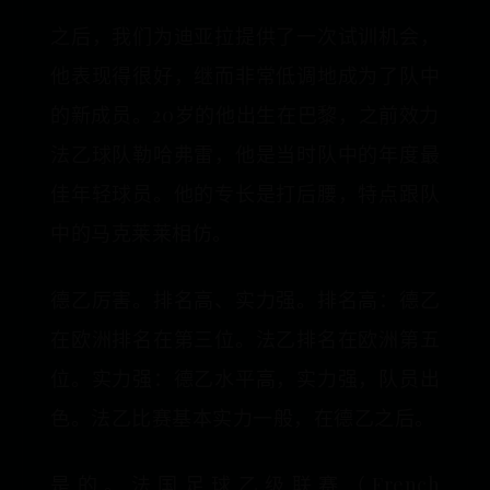
之后，我们为迪亚拉提供了一次试训机会，
他表现得很好，继而非常低调地成为了队中
的新成员。20岁的他出生在巴黎，之前效力
法乙球队勒哈弗雷，他是当时队中的年度最
佳年轻球员。他的专长是打后腰，特点跟队
中的马克莱莱相仿。
德乙厉害。排名高、实力强。排名高：德乙
在欧洲排名在第三位。法乙排名在欧洲第五
位。实力强：德乙水平高，实力强，队员出
色。法乙比赛基本实力一般，在德乙之后。
是的。法国足球乙级联赛（French