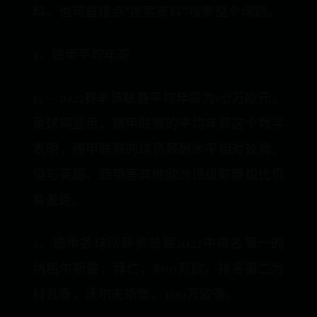
料。也可直接点“搜索资料”搜索整个问题。
3、德甲平均年薪
1、-2023赛季该联赛平均年薪为157万欧元。
足球网显示，德甲联赛的平均年薪这个数字
表明，德甲联赛的球员薪酬水平相对较高，
但与英超、西甲等其他欧洲顶级联赛相比仍
有差距。
2、德甲各球队薪资总额2022中排名第一的
纳格尔斯曼，拜仁，800万欧，排名第二为
科瓦奇，沃尔夫斯堡，400万欧等。