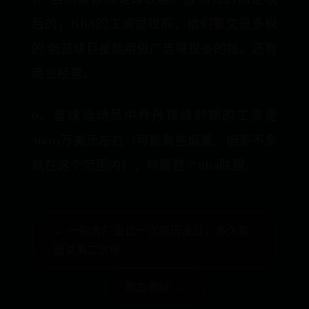
后的，NBA的工资是税前，他们要交很多税
的.但篮球巨星能用做广告赚很多的钱。还有
商业经营。
6、篮球运动员中乔丹顶峰时期的工资是
3600万美元左右（可能有些偏差，但差不多
就在这个范围内），称霸整个nba联盟。
← 一般大厂面试一次简历没过，多久能
面试第二次呢
能言善辩 →