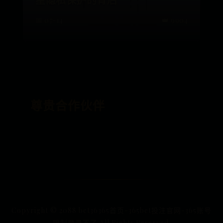
📅 07-14
👑 9904
尊贵合作伙伴
Copyright © 2088 bet36365首页-365bet投注官网-365账号
限制登录不了 All Rights Reserved.