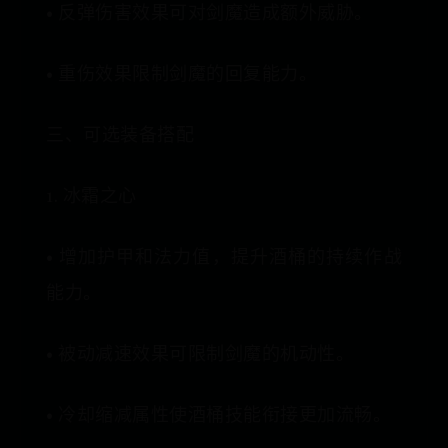
• 反弹伤害效果可对剑魔造成额外威胁。
• 重伤效果限制剑魔的回复能力。
三、可选装备搭配
1. 冰霜之心
• 增加护甲和法力值，提升酒桶的持续作战
能力。
• 被动减速效果可限制剑魔的机动性。
• 冷却缩减属性使酒桶技能衔接更加流畅。