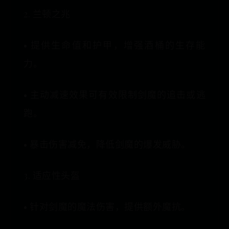
2. 兰顿之兆
• 提供生命值和护甲，增强酒桶的生存能
力。
• 主动减速效果可有效限制剑魔的追击或逃
跑。
• 暴击伤害减免，降低剑魔的爆发威胁。
3. 适应性头盔
• 针对剑魔的魔法伤害，提供额外魔抗。