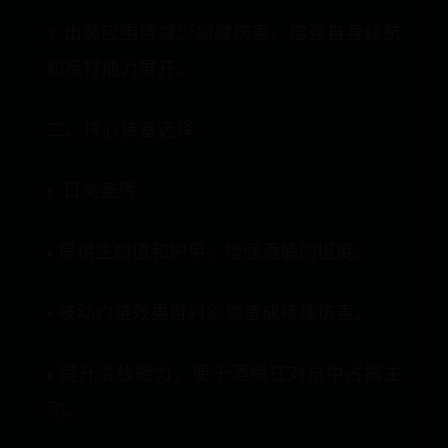
3. 出装应围绕减少剑魔伤害、增强自身续航
和反打能力展开。
二、核心装备选择
1. 日炎圣盾
• 提供生命值和护甲，增强酒桶的坦度。
• 被动灼烧效果可对剑魔造成持续伤害。
• 提升清线能力，便于酒桶在对抗中占据主
动。