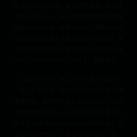
座城市张扬的风采，是多情的魅力，更加是
立命之本。所以，街边打毛衣的阿婆也会看
两眼股票并不是一件稀奇的事，而理财也顺
理成章的成为绝大多数人生活的一部分。那
么西瓜理财正是在上海热烈的金融氛围中看
到了，口号更为热烈：有财了，更要理财。
2014年的10月初，这么几个年轻人就碰在了
一起。有喜欢听《摩的大飙客》的产品经理
兼理财师；有曾担任半职业Dota选手，喜欢
不吃晚饭加班到十一点的投行经理；更有在
技术外包界混迹3年的前IBM技术经理。创
业是一团奇怪的火，将各色的人聚在一起，