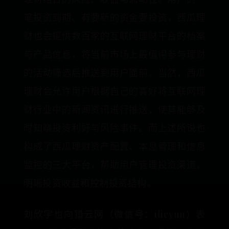
笔投资到期、有要新的资金要投资，西瓜理
财也会提供数百家的互联网理财平台的档案
与产品信息，将当前市场上最值得参与理财
的活动筛选后推送到用户面前。当然，西瓜
理财会允许用户根据自己的喜好将互联网理
财行业中的新闻资讯进行推送，使其能够及
时知晓投资利好与风险事件。而上述所说也
构成了西瓜理财资产配置、本息管理和信息
监控的三大平台，帮助用户管理投资渠道、
明晰投资收益和控制投资结构。
刘欣宇也向猎云网（微信号：ilieyun）表