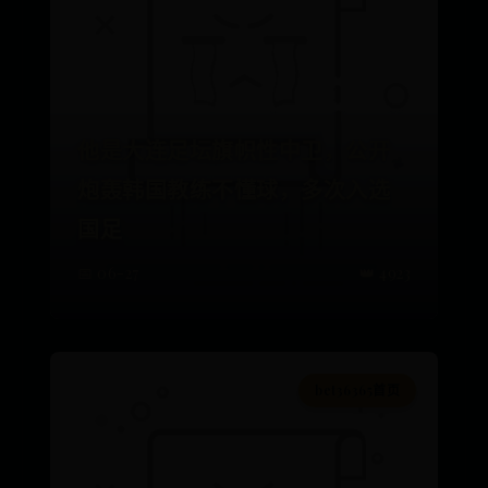
他是大连足坛旗帜性中卫，公开
炮轰韩国教练不懂球，多次入选
国足
📅 06-27
👑 4923
bet36365首页