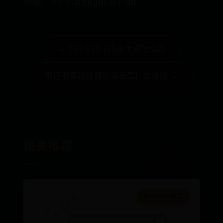
网址：www.xigualicai.com
← 为什么拉不出来大便怎么办
现行消费税税目税率表是什么样的 →
相关推荐
bet36365首页