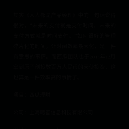
其实《人人都是产品经理》中的一句话说得
很对，“未来的支付就是支付时间，未来的
支付方式就是时间支付。”如何很好的管理
碎片化的时间，让时间效率最大化，是一件
有意思的事情。而西瓜团队也于2014年12月
拿到原子创投数百万人民币的天使投资，这
也算是一件效率高的事情了。
项目：西瓜理财
公司：上海曦善信息科技有限公司