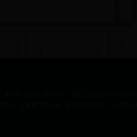
？哪个职业最好？奇迹MU：觉醒三大职业解析由小编
弓箭手，土豪霸气的战士，拥有魔法的法师，每个职业