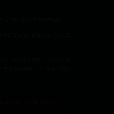
还会有更好的盾牌等待着玩家。
人敢轻易动你。而在装备部件选择
方式。但万象不离宗，这么多年来
多玩家也深有感触。以上便是《奇迹
蝶云星空有什么区别？哪个好？