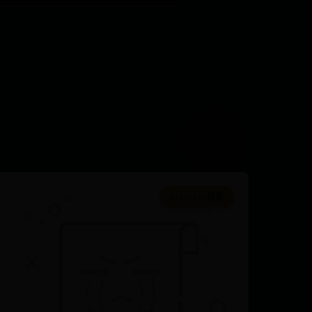
bet36365首页