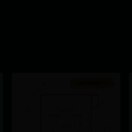
365账号限制登录不了