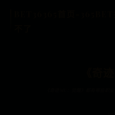
BET36365首页-365
不了
《奇迹
《奇迹MU：觉醒》都有哪些职业
36