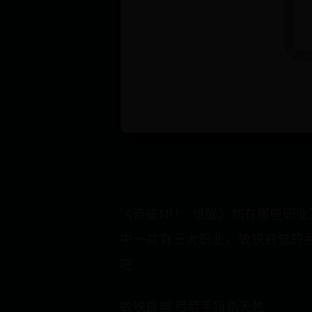
《奇迹MU：觉醒》都有哪些职业
中一共有三大职业，敏锐直觉的
吧。
敏锐直觉 弓箭手猎杀天性