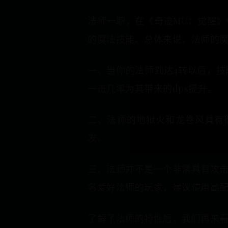
法师一职，在《奇迹MU：觉醒
的魔法技能。总体来说，法师的
一、当你的法师到达4转以后，
一击几率为其带来的dps提升。
二、法师的地狱火和龙卷风具有很
发。
三、法师并不是一个非常具有攻
名爱好法师的玩家，建议使用高
了解了法师的特性后，我们再来