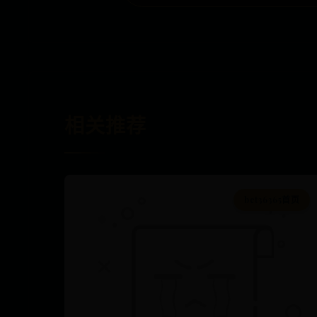
相关推荐
bet36365首页