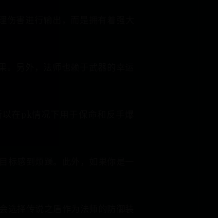
理伤害进行输出，而是拥有着强大
果。另外，法师也赖于武器的幸运
所以在pk情况下用于保命和反手爆
目标感到烦躁。此外，如果你是一
会选择传说之盾作为法师的防御装