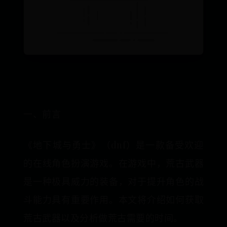
一、前言
《地下城与勇士》（dnf）是一款备受欢迎
的在线角色扮演游戏。在游戏中，荒古武器
是一种极具威力的装备，对于提升角色的战
斗能力具有重要作用。本文将介绍如何获取
荒古武器以及分析做荒古需要的时间。