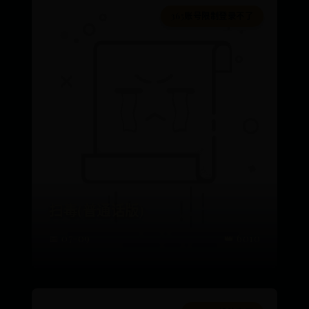
365账号限制登录不了
扫毒(普通话版)
📅 07-09
👑 6010