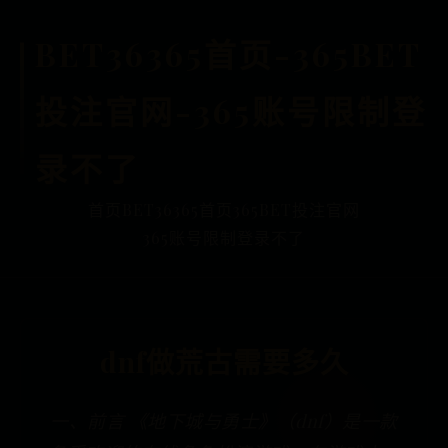
BET36365首页-365BET
投注官网-365账号限制登
录不了
首页
BET36365首页
365BET投注官网
365账号限制登录不了
dnf做荒古需要多久
一、前言 《地下城与勇士》（dnf）是一款