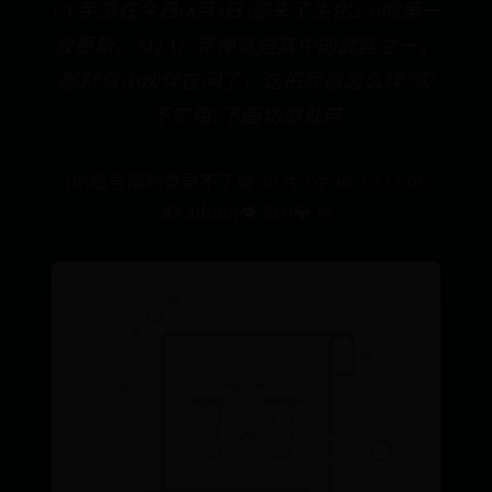
CF手游在今日(8月5日)迎来了生化2.0的第一
波更新，M4A1-死神就是其中的武器之一，
那就有小伙伴在问了，这把武器怎么样?实
不实用?下面切游就带
365账号限制登录不了
📅 2025-07-10 20:32:06
✍️ admin
👁️ 8113
💎 57