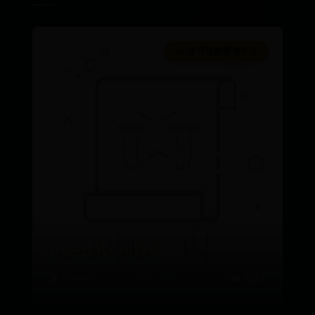
365账号限制登录不了
ps路径转cad线条？
📅 07-07
👑 9481