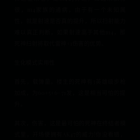
很，m4家族的通病，由于有一个未知属
性，就是射速是否真的提升，所以扫射能力
难以真正判断，如果射速高于其他m4，那
死神扫射将取代雷神+1伤害的优势。
生化模式实用性
首先，载弹量。楼主的死神有3英雄级步枪
加成，为60+5+6=71发，这是相当可怕的提
升。
其次，伤害，这是最可怕的死神在终结者模
式里，开场便拥有AK47的威力!你没看错，