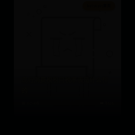
bet36365首页
现行消费税税目税率表是什么样
的
📅 07-08
👑 8515