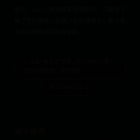
总之，M4A1-死神还是很强势的，只要你了
解了它的属性，知道了如何使用它，那么在
游戏中制敌是轻而易举的。
← 比起“抹茶式”卖惨，同样把自己“整”
出娱乐圈的她，更加励志
MTV伴侣下载 →
相关推荐