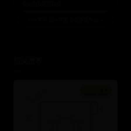
能说明及使用教程
2025 本科 设计学类 包括哪些专业 →
相关推荐
bet36365首页