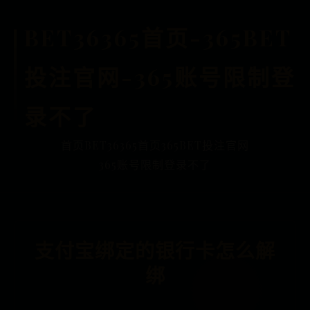
BET36365首页-365BET
投注官网-365账号限制登
录不了
首页
BET36365首页
365BET投注官网
365账号限制登录不了
支付宝绑定的银行卡怎么解
绑