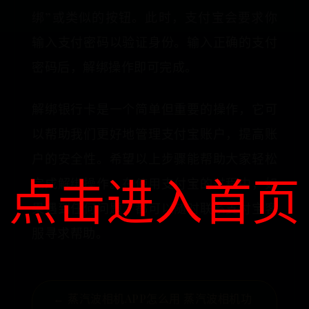
绑”或类似的按钮。此时，支付宝会要求你
输入支付密码以验证身份。输入正确的支付
密码后，解绑操作即可完成。
解绑银行卡是一个简单但重要的操作，它可
以帮助我们更好地管理支付宝账户，提高账
户的安全性。希望以上步骤能帮助大家轻松
点击进入首页
完成解绑操作。在使用支付宝的过程中，如
果遇到任何问题，都可以随时联系支付宝客
服寻求帮助。
← 蒸汽波相机APP怎么用 蒸汽波相机功