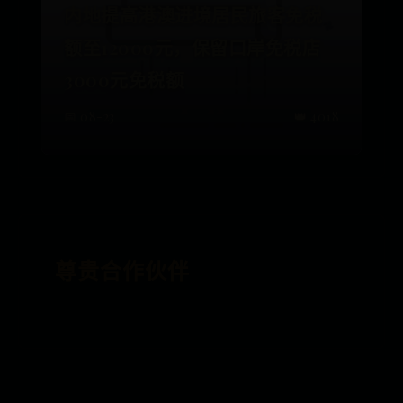
内地提高港澳进境居民旅客免税
额至12000元，保留口岸免税店
3000元免税额
📅 08-23
👑 4018
尊贵合作伙伴