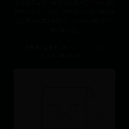
在日常生活中，支付宝已成为我们不可或缺
的支付工具。然而，有时我们可能需要解绑
支付宝上绑定的银行卡，比如更换银行卡、
保护账户安全
365账号限制登录不了
📅 2025-11-05 06:43:27
✍️ admin
👁️ 8164
💎 555