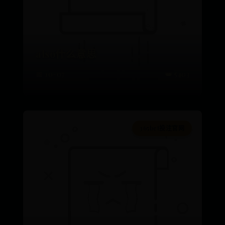
also什么意思
📅 10-07
👑 5403
365bet投注官网