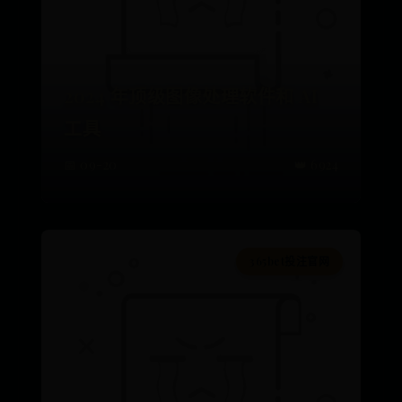
2024 年顶级图像处理软件和 AI
工具
📅 09-20
👑 6924
365bet投注官网